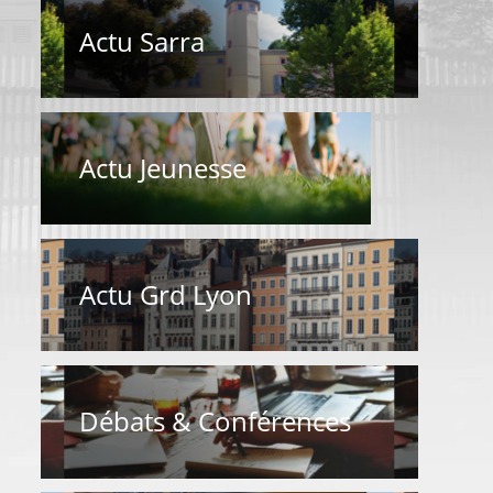
Actu Sarra
Actu Jeunesse
Actu Grd Lyon
Débats & Conférences