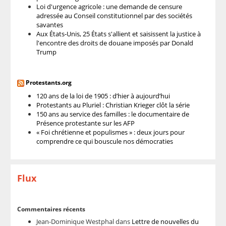
Loi d'urgence agricole : une demande de censure
adressée au Conseil constitutionnel par des sociétés
savantes
Aux États-Unis, 25 États s'allient et saisissent la justice à
l'encontre des droits de douane imposés par Donald
Trump
Protestants.org
120 ans de la loi de 1905 : d’hier à aujourd’hui
Protestants au Pluriel : Christian Krieger clôt la série
150 ans au service des familles : le documentaire de
Présence protestante sur les AFP
« Foi chrétienne et populismes » : deux jours pour
comprendre ce qui bouscule nos démocraties
Flux
Commentaires récents
Jean-Dominique Westphal
dans
Lettre de nouvelles du