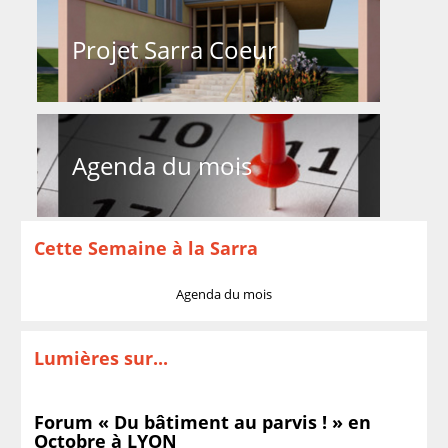
Projet Sarra Coeur
Agenda du mois
Cette Semaine à la Sarra
Agenda du mois
Lumières sur...
Forum « Du bâtiment au parvis ! » en
Octobre à LYON