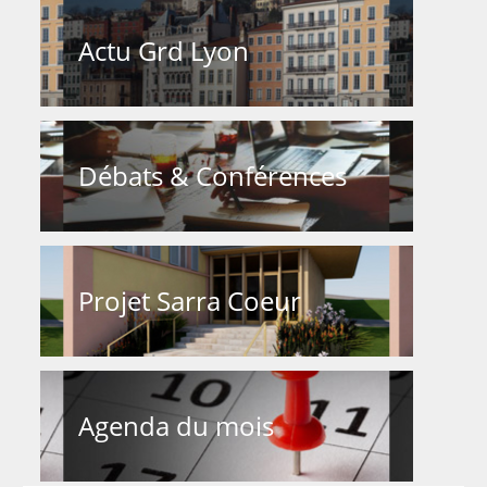
Actu Grd Lyon
Débats & Conférences
Projet Sarra Coeur
Agenda du mois