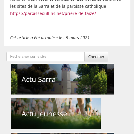
les sites de la Sarra et de la paroisse catholique :
https://paroisseoullins.net/priere-de-taize/
-----------
Cet article a été actualisé le : 5 mars 2021
Chercher
Actu Sarra
Actu Jeunesse