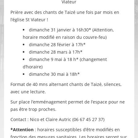
Viateur
Prière avec des chants de Taizé une fois par mois en
l’église St Viateur !
dimanche 31 janvier à 16h30* (Attention,
horaire modifié en raison du couvre-feu)
dimanche 28 février à 17h*
dimanche 28 mars à 17h*
dimanche 9 mai à 18 h* (changement
d’horaire)
dimanche 30 mai à 18h*
Format de 40 mns alternant chants de Taizé, silences,
avec une lecture.
Sur place l’emménagement permet de l’espace pour ne
pas être trop proches.
Contact : Nico et Claire Autric (06 67 45 27 37)
*Attention
: horaires susceptibles d’être modifiés en
fonction des mesures sanitaires. Les horaires seront sur