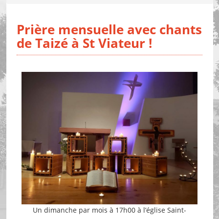
Prière mensuelle avec chants
de Taizé à St Viateur !
Un dimanche par mois à 17h00 à l’église Saint-