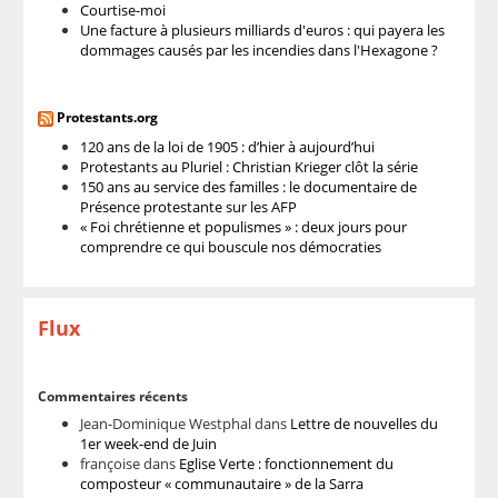
Courtise-moi
Une facture à plusieurs milliards d'euros : qui payera les
dommages causés par les incendies dans l'Hexagone ?
Protestants.org
120 ans de la loi de 1905 : d’hier à aujourd’hui
Protestants au Pluriel : Christian Krieger clôt la série
150 ans au service des familles : le documentaire de
Présence protestante sur les AFP
« Foi chrétienne et populismes » : deux jours pour
comprendre ce qui bouscule nos démocraties
Flux
Commentaires récents
Jean-Dominique Westphal
dans
Lettre de nouvelles du
1er week-end de Juin
françoise
dans
Eglise Verte : fonctionnement du
composteur « communautaire » de la Sarra