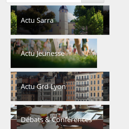
Actu Sarra
Actu Jeunesse
Actu Grd Lyon
Débats & Conférences