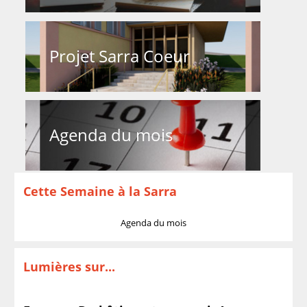
Projet Sarra Coeur
Agenda du mois
Cette Semaine à la Sarra
Agenda du mois
Lumières sur...