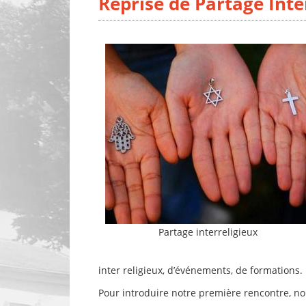
Reprise de Partage Inte
Partage interreligieux
inter religieux, d’événements, de formations.
Pour introduire notre première rencontre, nou