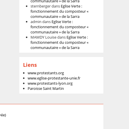
communautaire » de la Sarra
sternberger
dans
Eglise Verte :
fonctionnement du composteur «
communautaire » de la Sarra
admin
dans
Eglise Verte :
fonctionnement du composteur «
communautaire » de la Sarra
MAMDY Louise
dans
Eglise Verte :
fonctionnement du composteur «
communautaire » de la Sarra
Liens
www.protestants.org
www.eglise-protestante-unie.fr
www.protestants-lyon.org
Paroisse Saint Martin
vée)