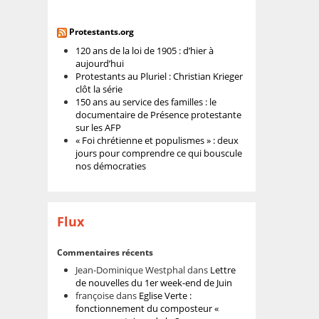
Protestants.org
120 ans de la loi de 1905 : d’hier à
aujourd’hui
Protestants au Pluriel : Christian Krieger
clôt la série
150 ans au service des familles : le
documentaire de Présence protestante
sur les AFP
« Foi chrétienne et populismes » : deux
jours pour comprendre ce qui bouscule
nos démocraties
Flux
Commentaires récents
Jean-Dominique Westphal
dans
Lettre
de nouvelles du 1er week-end de Juin
françoise
dans
Eglise Verte :
fonctionnement du composteur «