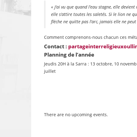
« J’ai vu que quand l’eau stagne, elle devient 
elle s’attire toutes les saletés. Si le lion ne q
flèche ne quitte pas l’arc, jamais elle ne peut
Comment comprenons-nous chacun ces métap
Contact :
partageinterreligieuxoull
Planning de l’année
Jeudis 20H à la Sarra : 13 octobre, 10 novembre
juillet
There are no upcoming events.