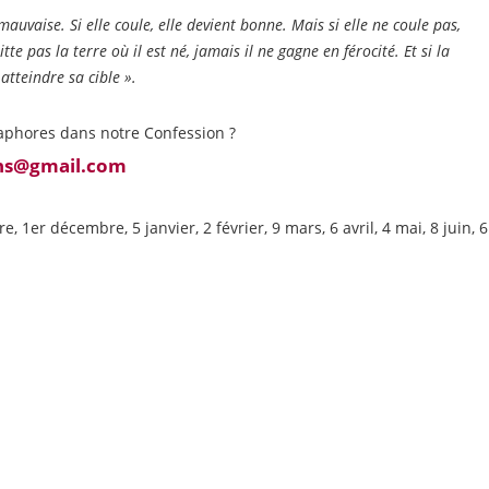
mauvaise. Si elle coule, elle devient bonne. Mais si elle ne coule pas,
uitte pas la terre où il est né, jamais il ne gagne en férocité. Et si la
 atteindre sa cible ».
hores dans notre Confession ?
ins@gmail.com
, 1er décembre, 5 janvier, 2 février, 9 mars, 6 avril, 4 mai, 8 juin, 6