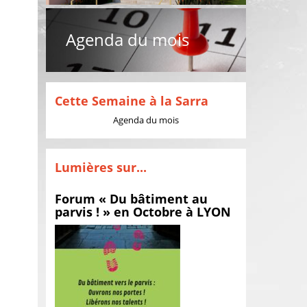
Agenda du mois
Cette Semaine à la Sarra
Agenda du mois
Lumières sur...
Forum « Du bâtiment au
parvis ! » en Octobre à LYON