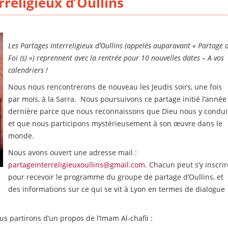
rreligieux d’Oullins
Les Partages Interreligieux d’Oullins (appelés auparavant « Partage 
Foi (s) ») reprennent avec la rentrée pour 10 nouvelles dates – A vos
calendriers !
Nous nous rencontrerons de nouveau les Jeudis soirs, une fois
par mois, à la Sarra. Nous poursuivons ce partage initié l’année
dernière parce que nous reconnaissons que Dieu nous y condui
et que nous participons mystérieusement à son œuvre dans le
monde.
Nous avons ouvert une adresse mail :
partageinterreligieuxoullins@gmail.com
. Chacun peut s’y inscrir
pour recevoir le programme du groupe de partage d’Oullins, et
des informations sur ce qui se vit à Lyon en termes de dialogue
s partirons d’un propos de l’Imam Al-chafii :