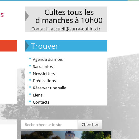
Cultes tous les
ns
dimanches à 10h00
Contact :
accueil@sarra-oullins.fr
Trouver
Agenda du mois
Sarra Infos
Newsletters
Prédications
Réserver une salle
Liens
Contacts
Chercher