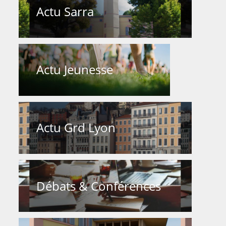
Actu Sarra
Actu Jeunesse
Actu Grd Lyon
Débats & Conférences