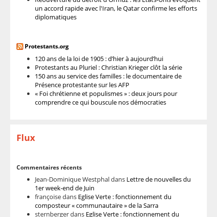
un accord rapide avec l'Iran, le Qatar confirme les efforts
diplomatiques
Protestants.org
120 ans de la loi de 1905 : d’hier à aujourd’hui
Protestants au Pluriel : Christian Krieger clôt la série
150 ans au service des familles : le documentaire de
Présence protestante sur les AFP
« Foi chrétienne et populismes » : deux jours pour
comprendre ce qui bouscule nos démocraties
Flux
Commentaires récents
Jean-Dominique Westphal
dans
Lettre de nouvelles du
1er week-end de Juin
françoise
dans
Eglise Verte : fonctionnement du
composteur « communautaire » de la Sarra
sternberger
dans
Eglise Verte : fonctionnement du