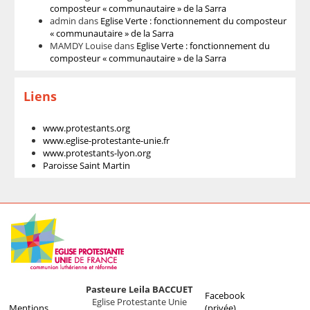
composteur « communautaire » de la Sarra
admin
dans
Eglise Verte : fonctionnement du composteur
« communautaire » de la Sarra
MAMDY Louise
dans
Eglise Verte : fonctionnement du
composteur « communautaire » de la Sarra
Liens
www.protestants.org
www.eglise-protestante-unie.fr
www.protestants-lyon.org
Paroisse Saint Martin
Pasteure Leila BACCUET
Facebook
Eglise Protestante Unie
Mentions
(privée)