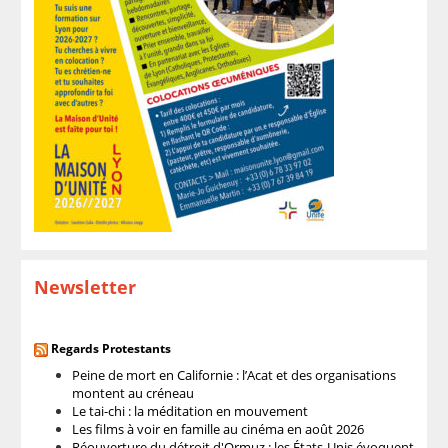
Newsletter
Regards Protestants
Peine de mort en Californie : l’Acat et des organisations
montent au créneau
Le tai-chi : la méditation en mouvement
Les films à voir en famille au cinéma en août 2026
Réouverture du détroit d'Ormuz : les États-Unis évoquent