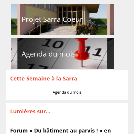
Projet Sarra Coeur
Agenda du mois
Cette Semaine à la Sarra
Agenda du mois
Lumières sur...
Forum « Du bâtiment au parvis ! » en