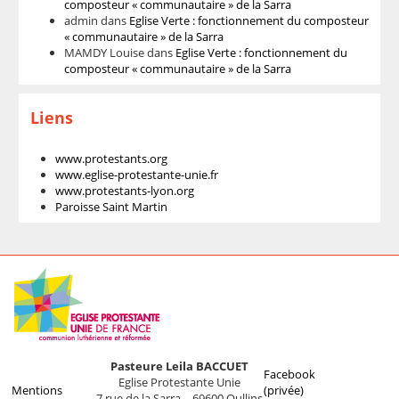
composteur « communautaire » de la Sarra
admin
dans
Eglise Verte : fonctionnement du composteur
« communautaire » de la Sarra
MAMDY Louise
dans
Eglise Verte : fonctionnement du
composteur « communautaire » de la Sarra
Liens
www.protestants.org
www.eglise-protestante-unie.fr
www.protestants-lyon.org
Paroisse Saint Martin
Pasteure Leila BACCUET
Facebook
Eglise Protestante Unie
Mentions
(privée)
7 rue de la Sarra – 69600 Oullins