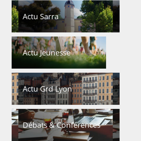
Actu Sarra
Actu Jeunesse
Actu Grd Lyon
Débats & Conférences