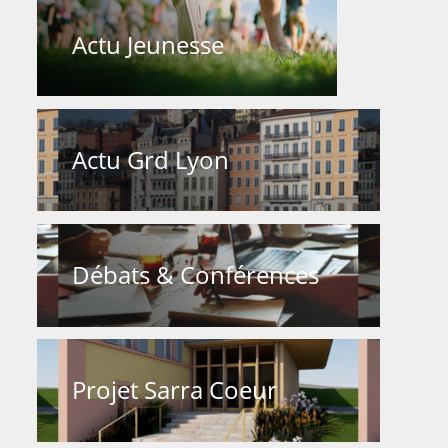
Actu Jeunesse
Actu Grd Lyon
Débats & Conférences
Projet Sarra Coeur