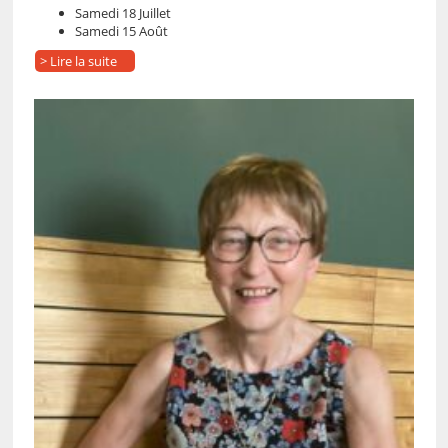
Samedi 18 Juillet
Samedi 15 Août
> Lire la suite