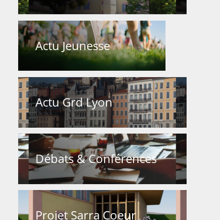
Actu Jeunesse
Actu Grd Lyon
Débats & Conférences
Projet Sarra Coeur