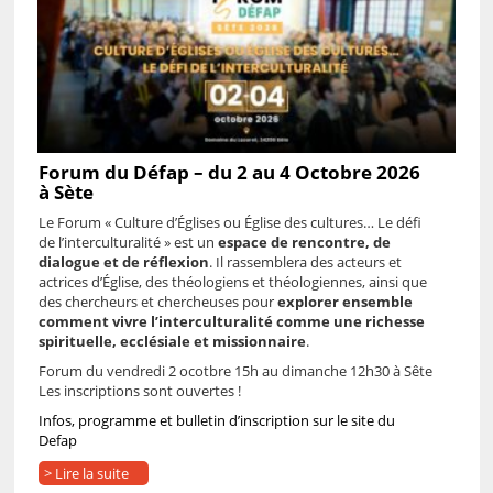
Forum du Défap – du 2 au 4 Octobre 2026
à Sète
Le Forum « Culture d’Églises ou Église des cultures… Le défi
de l’interculturalité » est un
espace de rencontre, de
dialogue et de réflexion
.
Il rassemblera des acteurs et
actrices d’Église, des théologiens et théologiennes, ainsi que
des chercheurs et chercheuses pour
explorer ensemble
comment vivre l’interculturalité comme une richesse
spirituelle, ecclésiale et missionnaire
.
Forum du vendredi 2 ocotbre 15h au dimanche 12h30 à Sête
Les inscriptions sont ouvertes !
Infos, programme et bulletin d’inscription sur le site du
Defap
> Lire la suite