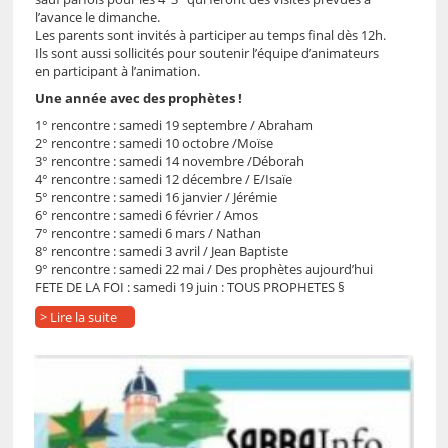
l’avance le dimanche.
Les parents sont invités à participer au temps final dès 12h.
Ils sont aussi sollicités pour soutenir l’équipe d’animateurs
en participant à l’animation.
Une année avec des prophètes !
1° rencontre : samedi 19 septembre / Abraham
2° rencontre : samedi 10 octobre /Moïse
3° rencontre : samedi 14 novembre /Déborah
4° rencontre : samedi 12 décembre / E/Isaïe
5° rencontre : samedi 16 janvier / Jérémie
6° rencontre : samedi 6 février / Amos
7° rencontre : samedi 6 mars / Nathan
8° rencontre : samedi 3 avril / Jean Baptiste
9° rencontre : samedi 22 mai / Des prophètes aujourd’hui
FETE DE LA FOI : samedi 19 juin : TOUS PROPHETES §
> Lire la suite