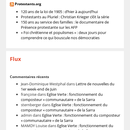
Protestants.org
120 ans de la loi de 1905 : d’hier à aujourd’hui
Protestants au Pluriel : Christian Krieger clôt la série
150 ans au service des familles : le documentaire de
Présence protestante sur les AFP
« Foi chrétienne et populismes » : deux jours pour
comprendre ce qui bouscule nos démocraties
Flux
Commentaires récents
Jean-Dominique Westphal
dans
Lettre de nouvelles du
1er week-end de Juin
françoise
dans
Eglise Verte : fonctionnement du
composteur « communautaire » de la Sarra
sternberger
dans
Eglise Verte : fonctionnement du
composteur « communautaire » de la Sarra
admin
dans
Eglise Verte : fonctionnement du composteur
« communautaire » de la Sarra
MAMDY Louise
dans
Eglise Verte : fonctionnement du