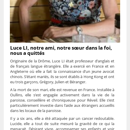
Luce LI, notre ami, notre sœur dans la foi,
nous a quittés
Originaire de la Drôme, Luce LI était professeur d’anglais et
de français langue étrangère. Elle a exercé en France et en
Angleterre où elle a fait la connaissance d’un jeune avocat
chinois. S’étant mariés, ils se sont établis à Hong Kong et ont
eu trois garçons, Grégory, Julien et Béranger.
A la mort de son mari, elle est revenue en France. Installée à
Oullins, elle s’est engagée activement dans la vie de la
paroisse, conseillère et chroniqueuse pour Réveil. Elle s’est
particulièrement investie dans l’aide aux étrangers accueillis
dans les locaux de la paroisse.
Il y a six ans, elle a été attaquée par un cancer redoutable.
Lucide, elle a tout de suite mesuré la gravité de ce qui la
menaçait. Désirant vivre, accompagner ses enfants et voir