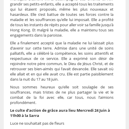
grandir ses petits-enfants, elle a accepté tous les traitements
qui lui étaient proposés, même les plus nouveaux et
hasardeux. Elle s’est battue de toutes ses forces contre la
maladie et les souffrances qu’elle lui imposait. Elle a profité
de tous les instants de répits pour aller voir sa famille jusqu’à
Hong Kong. Et malgré la maladie, elle a maintenu tous ses
engagements dans la paroisse.
Elle a finalement accepté que la maladie ne lui laissait plus
d’avenir sur cette terre. Admise dans une unité de soins
palliatifs, elle a célébré la compétence, les soins attentifs et
respectueux de ce service. Elle a exprimé son désir de
rejoindre notre père commun, le Dieu de Jésus Christ, et de
retrouver ses bien-aimés qui l’avait devancée. Elle savait où
elle allait et en qui elle avait cru. Elle est partie paisiblement
dans la nuit du 17 au 18 juin.
Nous sommes heureux qu’elle soit soulagée de ses
souffrances, mais tristes de ne plus partager la vie et le
combat de la foi avec elle, car tous, nous l’aimions
profondément.
Le culte d’action de grâce aura lieu Mercredi 24 Juin à
11h00 à la Sarra
Luce ne souhaitait pas de fleurs