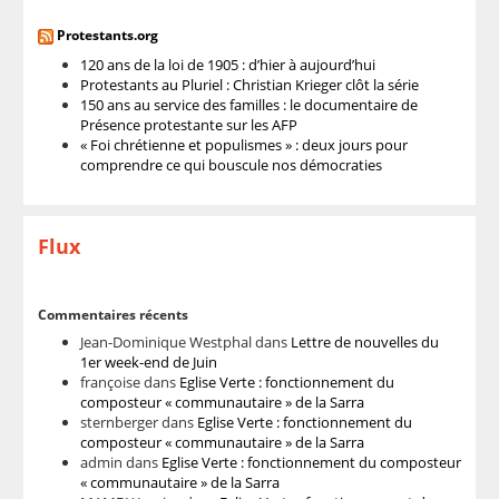
Protestants.org
120 ans de la loi de 1905 : d’hier à aujourd’hui
Protestants au Pluriel : Christian Krieger clôt la série
150 ans au service des familles : le documentaire de
Présence protestante sur les AFP
« Foi chrétienne et populismes » : deux jours pour
comprendre ce qui bouscule nos démocraties
Flux
Commentaires récents
Jean-Dominique Westphal
dans
Lettre de nouvelles du
1er week-end de Juin
françoise
dans
Eglise Verte : fonctionnement du
composteur « communautaire » de la Sarra
sternberger
dans
Eglise Verte : fonctionnement du
composteur « communautaire » de la Sarra
admin
dans
Eglise Verte : fonctionnement du composteur
« communautaire » de la Sarra