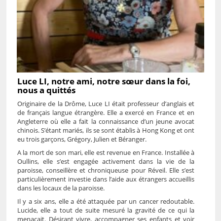
Luce LI, notre ami, notre sœur dans la foi,
nous a quittés
Originaire de la Drôme, Luce LI était professeur d’anglais et
de français langue étrangère. Elle a exercé en France et en
Angleterre où elle a fait la connaissance d’un jeune avocat
chinois. S’étant mariés, ils se sont établis à Hong Kong et ont
eu trois garçons, Grégory, Julien et Béranger.
A la mort de son mari, elle est revenue en France. Installée à
Oullins, elle s’est engagée activement dans la vie de la
paroisse, conseillère et chroniqueuse pour Réveil. Elle s’est
particulièrement investie dans l’aide aux étrangers accueillis
dans les locaux de la paroisse.
Il y a six ans, elle a été attaquée par un cancer redoutable.
Lucide, elle a tout de suite mesuré la gravité de ce qui la
menaçait. Désirant vivre, accompagner ses enfants et voir