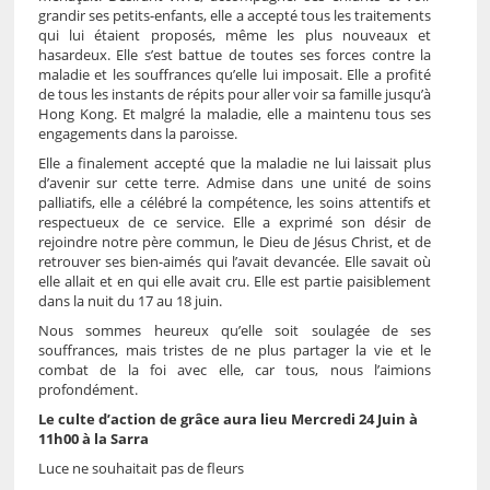
grandir ses petits-enfants, elle a accepté tous les traitements
qui lui étaient proposés, même les plus nouveaux et
hasardeux. Elle s’est battue de toutes ses forces contre la
maladie et les souffrances qu’elle lui imposait. Elle a profité
de tous les instants de répits pour aller voir sa famille jusqu’à
Hong Kong. Et malgré la maladie, elle a maintenu tous ses
engagements dans la paroisse.
Elle a finalement accepté que la maladie ne lui laissait plus
d’avenir sur cette terre. Admise dans une unité de soins
palliatifs, elle a célébré la compétence, les soins attentifs et
respectueux de ce service. Elle a exprimé son désir de
rejoindre notre père commun, le Dieu de Jésus Christ, et de
retrouver ses bien-aimés qui l’avait devancée. Elle savait où
elle allait et en qui elle avait cru. Elle est partie paisiblement
dans la nuit du 17 au 18 juin.
Nous sommes heureux qu’elle soit soulagée de ses
souffrances, mais tristes de ne plus partager la vie et le
combat de la foi avec elle, car tous, nous l’aimions
profondément.
Le culte d’action de grâce aura lieu Mercredi 24 Juin à
11h00 à la Sarra
Luce ne souhaitait pas de fleurs