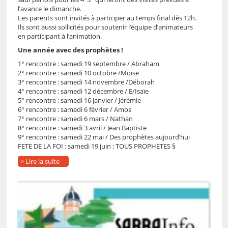
l’avance le dimanche.
Les parents sont invités à participer au temps final dès 12h.
Ils sont aussi sollicités pour soutenir l’équipe d’animateurs
en participant à l’animation.
Une année avec des prophètes !
1° rencontre : samedi 19 septembre / Abraham
2° rencontre : samedi 10 octobre /Moïse
3° rencontre : samedi 14 novembre /Déborah
4° rencontre : samedi 12 décembre / E/Isaïe
5° rencontre : samedi 16 janvier / Jérémie
6° rencontre : samedi 6 février / Amos
7° rencontre : samedi 6 mars / Nathan
8° rencontre : samedi 3 avril / Jean Baptiste
9° rencontre : samedi 22 mai / Des prophètes aujourd’hui
FETE DE LA FOI : samedi 19 juin : TOUS PROPHETES §
> Lire la suite