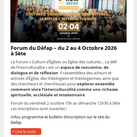
Forum du Défap – du 2 au 4 Octobre 2026
à Sète
Le Forum « Culture d’Églises ou Église des cultures… Le défi
de l’interculturalité » est un
espace de rencontre, de
dialogue et de réflexion
.
Il rassemblera des acteurs et
actrices d’Église, des théologiens et théologiennes, ainsi que
des chercheurs et chercheuses pour
explorer ensemble
comment vivre l’interculturalité comme une richesse
spirituelle, ecclésiale et missionnaire
.
Forum du vendredi 2 ocotbre 15h au dimanche 12h30 à Sête
Les inscriptions sont ouvertes !
Infos, programme et bulletin d’inscription sur le site du
Defap
> Lire la suite