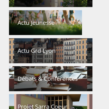
Actu Jeunesse
Actu Grd Lyon
Débats & Conférences
Projet Sarra Coeur