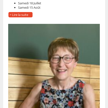
Samedi 18 Juillet
Samedi 15 Août
> Lire la suite