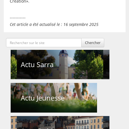
Création».
-----------
Cet article a été actualisé le : 16 septembre 2025
Chercher
Actu Sarra
Actu Jeunesse