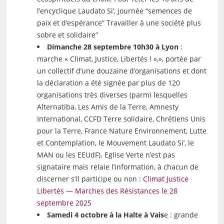
l’encyclique Laudato Si’, journée “semences de
paix et d’espérance” Travailler à une société plus
sobre et solidaire”
Dimanche 28 septembre 10h30 à Lyon
:
marche « Climat, Justice, Libertés ! »,», portée par
un collectif d’une douzaine d’organisations et dont
la déclaration a été signée par plus de 120
organisations très diverses (parmi lesquelles
Alternatiba, Les Amis de la Terre, Amnesty
International, CCFD Terre solidaire, Chrétiens Unis
pour la Terre, France Nature Environnement, Lutte
et Contemplation, le Mouvement Laudato Si’, le
MAN ou les EEUdF). Eglise Verte n’est pas
signataire mais relaie l’information, à chacun de
discerner s’il participe ou non :
Climat Justice
Libertés — Marches des Résistances le 28
septembre 2025
Samedi 4 octobre à la Halte à Vais
e : grande