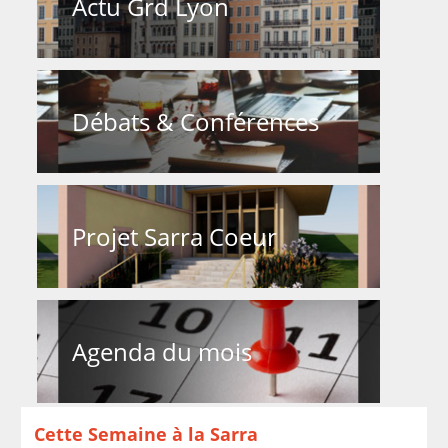
Actu Grd Lyon
Débats & Conférences
Projet Sarra Coeur
Agenda du mois
Cette Semaine à la Sarra