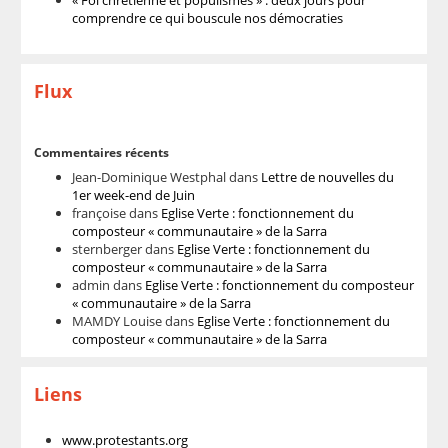
« Foi chrétienne et populismes » : deux jours pour
comprendre ce qui bouscule nos démocraties
Flux
Commentaires récents
Jean-Dominique Westphal
dans
Lettre de nouvelles du
1er week-end de Juin
françoise
dans
Eglise Verte : fonctionnement du
composteur « communautaire » de la Sarra
sternberger
dans
Eglise Verte : fonctionnement du
composteur « communautaire » de la Sarra
admin
dans
Eglise Verte : fonctionnement du composteur
« communautaire » de la Sarra
MAMDY Louise
dans
Eglise Verte : fonctionnement du
composteur « communautaire » de la Sarra
Liens
www.protestants.org