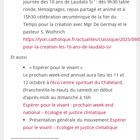
journée des 10 ans de Laudato Si ‘ : dès 9h30 table
ronde, témoignages, repas partagé et animé et à
15h30 célébration œcuménique de la fon du
Temps pour la création avec Mgr De Germay et le
pasteur S. Wüthrich
https://lyon.catholique.fr/actualites/classique/2025/09
pour-la-creation-les-10-ans-de-laudato-si/
Et aussi
« Espérer pour le vivant »
Le prochain week-end annuel aura lieu les 11 et
12 octobre à
l’éco-centre spirituel du Châtelard
,
(Francheville-le-Haut), du samedi en début
d’après-midi au dimanche à 16h
Espérer pour le vivant : prochain week-end
national – Ecologie et justice climatique
Présentation générale du mouvement
Espérer
pour le vivant – Ecologie et justice climatique
———————————