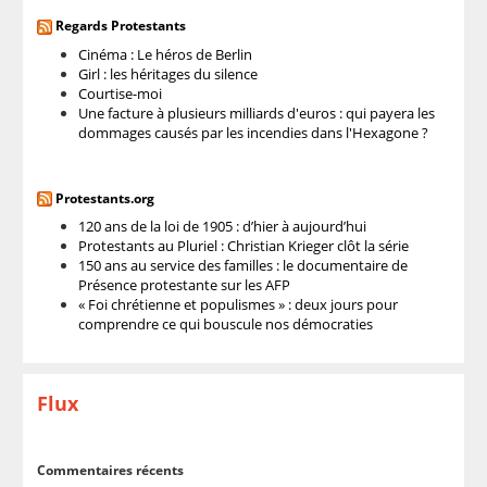
Regards Protestants
Cinéma : Le héros de Berlin
Girl : les héritages du silence
Courtise-moi
Une facture à plusieurs milliards d'euros : qui payera les
dommages causés par les incendies dans l'Hexagone ?
Protestants.org
120 ans de la loi de 1905 : d’hier à aujourd’hui
Protestants au Pluriel : Christian Krieger clôt la série
150 ans au service des familles : le documentaire de
Présence protestante sur les AFP
« Foi chrétienne et populismes » : deux jours pour
comprendre ce qui bouscule nos démocraties
Flux
Commentaires récents