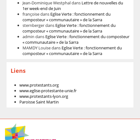
Jean-Dominique Westphal
dans
Lettre de nouvelles du
1er week-end de Juin
françoise
dans
Eglise Verte : fonctionnement du
composteur « communautaire » de la Sarra
sternberger
dans
Eglise Verte : fonctionnement du
composteur « communautaire » de la Sarra
admin
dans
Eglise Verte : fonctionnement du composteur
« communautaire » de la Sarra
MAMDY Louise
dans
Eglise Verte : fonctionnement du
composteur « communautaire » de la Sarra
Liens
www.protestants.org
www.eglise-protestante-unie.fr
www.protestants-lyon.org
Paroisse Saint Martin