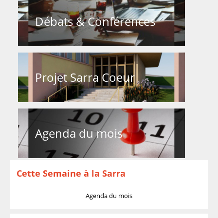
Débats & Conférences
Projet Sarra Coeur
Agenda du mois
Cette Semaine à la Sarra
Agenda du mois