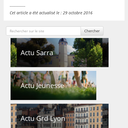
-----------
Cet article a été actualisé le : 29 octobre 2016
Chercher
Actu Sarra
Actu Jeunesse
Actu Grd Lyon