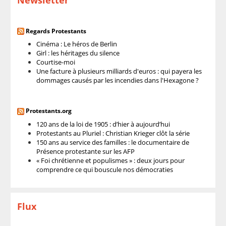
Regards Protestants
Cinéma : Le héros de Berlin
Girl : les héritages du silence
Courtise-moi
Une facture à plusieurs milliards d'euros : qui payera les
dommages causés par les incendies dans l'Hexagone ?
Protestants.org
120 ans de la loi de 1905 : d’hier à aujourd’hui
Protestants au Pluriel : Christian Krieger clôt la série
150 ans au service des familles : le documentaire de
Présence protestante sur les AFP
« Foi chrétienne et populismes » : deux jours pour
comprendre ce qui bouscule nos démocraties
Flux