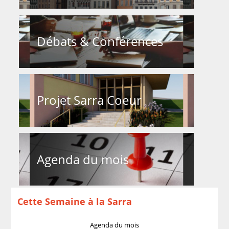
Débats & Conférences
Projet Sarra Coeur
Agenda du mois
Cette Semaine à la Sarra
Agenda du mois