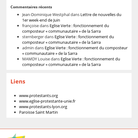
Commentaires récents
Jean-Dominique Westphal
dans
Lettre de nouvelles du
1er week-end de Juin
françoise
dans
Eglise Verte : fonctionnement du
composteur « communautaire » de la Sarra
sternberger
dans
Eglise Verte : fonctionnement du
composteur « communautaire » de la Sarra
admin
dans
Eglise Verte : fonctionnement du composteur
« communautaire » de la Sarra
MAMDY Louise
dans
Eglise Verte : fonctionnement du
composteur « communautaire » de la Sarra
Liens
www.protestants.org
www.eglise-protestante-unie.fr
www.protestants-lyon.org
Paroisse Saint Martin