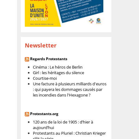
Newsletter
Regards Protestants
Cinéma : Le héros de Berlin
Girl : les héritages du silence
Courtise-moi
Une facture à plusieurs milliards d'euros
: qui payera les dommages causés par
les incendies dans l'Hexagone ?
Protestants.org
120 ans de la loi de 1905 : d’hier à
aujourd’hui
Protestants au Pluriel : Christian Krieger
clôt la série