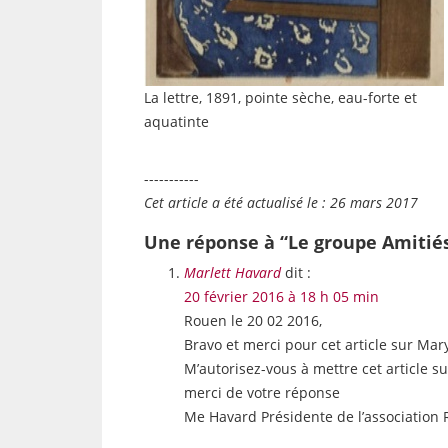
La lettre, 1891, pointe sèche, eau-forte et
aquatinte
-----------
Cet article a été actualisé le : 26 mars 2017
Une réponse à “Le groupe Amitié
Marlett Havard
dit :
20 février 2016 à 18 h 05 min
Rouen le 20 02 2016,
Bravo et merci pour cet article sur Mar
M’autorisez-vous à mettre cet article sur
merci de votre réponse
Me Havard Présidente de l’association