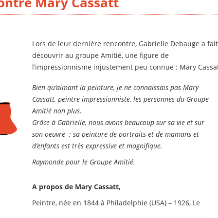
ontre Mary Cassatt
Lors de leur dernière rencontre, Gabrielle Debauge a fai
découvrir au groupe Amitié, une figure de
l’impressionnisme injustement peu connue : Mary Cassa
Bien qu’aimant la peinture, je ne connaissais pas Mary
Cassatt, peintre impressionniste, les personnes du Groupe
Amitié non plus.
Grâce à Gabrielle, nous avons beaucoup sur sa vie et sur
son oeuvre ; sa peinture de portraits et de mamans et
d’enfants est très expressive et magnifique.
Raymonde pour le Groupe Amitié.
A propos de Mary Cassatt,
Peintre, née en 1844 à Philadelphie (USA) – 1926, Le