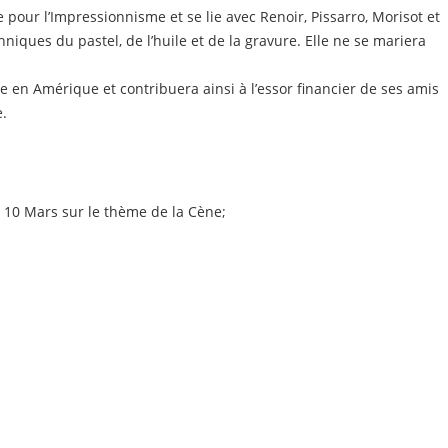
 pour l’Impressionnisme et se lie avec Renoir, Pissarro, Morisot et
niques du pastel, de l’huile et de la gravure. Elle ne se mariera
e en Amérique et contribuera ainsi à l’essor financier de ses amis
e.
 10 Mars sur le thème de la Cène;