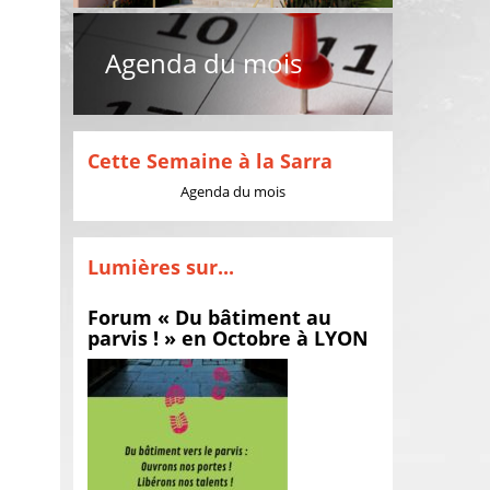
Agenda du mois
Cette Semaine à la Sarra
Agenda du mois
Lumières sur...
Forum « Du bâtiment au
parvis ! » en Octobre à LYON