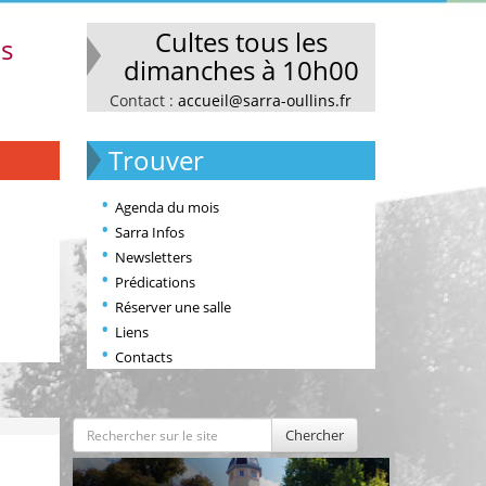
Cultes tous les
ns
dimanches à 10h00
Contact :
accueil@sarra-oullins.fr
Trouver
Agenda du mois
Sarra Infos
Newsletters
Prédications
Réserver une salle
Liens
Contacts
Chercher