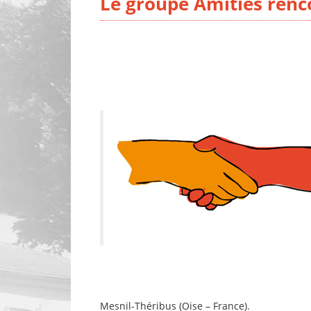
Le groupe Amitiés renc
Mesnil-Théribus (Oise – France).