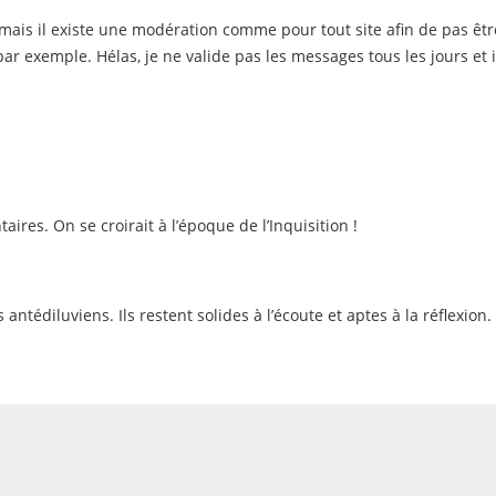
e mais il existe une modération comme pour tout site afin de pas êtr
ar exemple. Hélas, je ne valide pas les messages tous les jours et i
es. On se croirait à l’époque de l’Inquisition !
 antédiluviens. Ils restent solides à l’écoute et aptes à la réflexion.