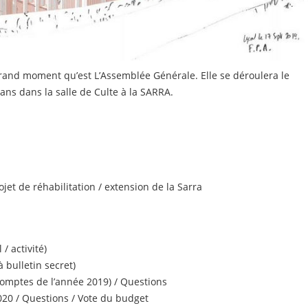
rand moment qu’est L’Assemblée Générale. Elle se déroulera le
s dans la salle de Culte à la SARRA.
jet de réhabilitation / extension de la Sarra
 / activité)
à bulletin secret)
comptes de l’année 2019) / Questions
020 / Questions / Vote du budget