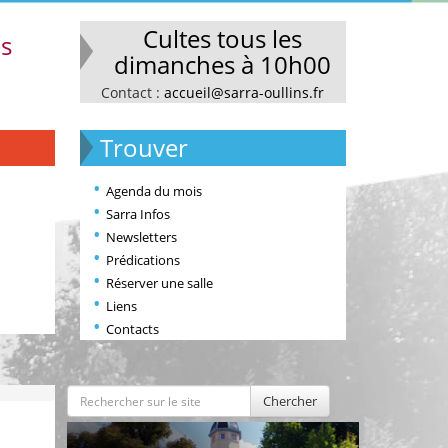
Cultes tous les
ns
dimanches à 10h00
Contact :
accueil@sarra-oullins.fr
Trouver
Agenda du mois
Sarra Infos
Newsletters
Prédications
Réserver une salle
Liens
Contacts
Chercher