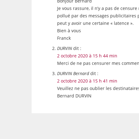
Bonjour Bernard
Je vous rassure, il n’y a pas de censur
pollué par des messages publicitaires p
peut y avoir une certaine « latence ».
Bien à vous
Franck
DURVIN
dit :
2 octobre 2020 à 15 h 44 min
Merci de ne pas censurer mes commentair
DURVIN Bernard
dit :
2 octobre 2020 à 15 h 41 min
Veuillez ne pas oublier les destinataires
Bernard DURVIN