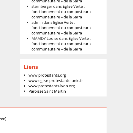
communautaire » de la Sarra
sternberger
dans
Eglise Verte :
fonctionnement du composteur «
communautaire » de la Sarra
admin
dans
Eglise Verte :
fonctionnement du composteur «
communautaire » de la Sarra
MAMDY Louise
dans
Eglise Verte :
fonctionnement du composteur «
communautaire » de la Sarra
Liens
www.protestants.org
www.eglise-protestante-unie.fr
www.protestants-lyon.org
Paroisse Saint Martin
vée)