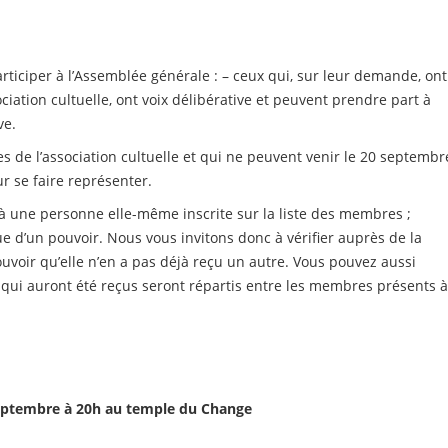
articiper à l’Assemblée générale : – ceux qui, sur leur demande, ont
ociation cultuelle, ont voix délibérative et peuvent prendre part à
ve.
es de l’association cultuelle et qui ne peuvent venir le 20 septembr
our se faire représenter.
’à une personne elle-même inscrite sur la liste des membres ;
d’un pouvoir. Nous vous invitons donc à vérifier auprès de la
uvoir qu’elle n’en a pas déjà reçu un autre. Vous pouvez aussi
s qui auront été reçus seront répartis entre les membres présents 
septembre à 20h au temple du Change