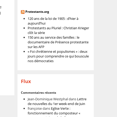
e
Protestants.org
l
120 ans de la loi de 1905 : d’hier à
aujourd’hui
Protestants au Pluriel : Christian Krieger
clôt la série
150 ans au service des familles : le
documentaire de Présence protestante
sur les AFP
« Foi chrétienne et populismes » : deux
jours pour comprendre ce qui bouscule
nos démocraties
Flux
Commentaires récents
Jean-Dominique Westphal
dans
Lettre
de nouvelles du 1er week-end de Juin
françoise
dans
Eglise Verte :
fonctionnement du composteur «