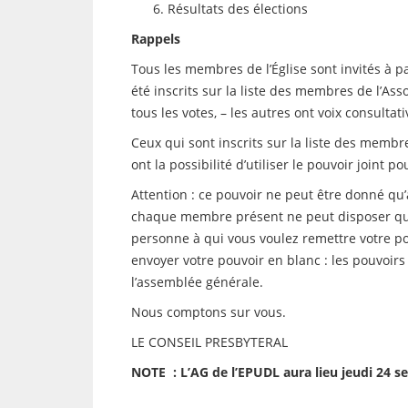
Résultats des élections
Rappels
Tous les membres de l’Église sont invités à p
été inscrits sur la liste des membres de l’Ass
tous les votes, – les autres ont voix consultati
Ceux qui sont inscrits sur la liste des membr
ont la possibilité d’utiliser le pouvoir joint p
Attention : ce pouvoir ne peut être donné qu
chaque membre présent ne peut disposer que 
personne à qui vous voulez remettre votre po
envoyer votre pouvoir en blanc : les pouvoir
l’assemblée générale.
Nous comptons sur vous.
LE CONSEIL PRESBYTERAL
NOTE : L’AG de l’EPUDL aura lieu jeudi 24 