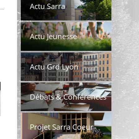
Actu Sarra
Actu Jeunesse
Actu Grd Lyon
Débats & Conférences
Projet Sarra Coeur