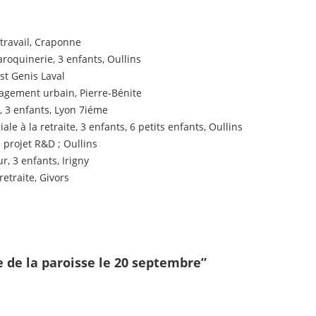
 travail, Craponne
roquinerie, 3 enfants, Oullins
st Genis Laval
gement urbain, Pierre-Bénite
, 3 enfants, Lyon 7iéme
iale à la retraite, 3 enfants, 6 petits enfants, Oullins
 projet R&D ; Oullins
r, 3 enfants, Irigny
retraite, Givors
 de la paroisse le 20 septembre”