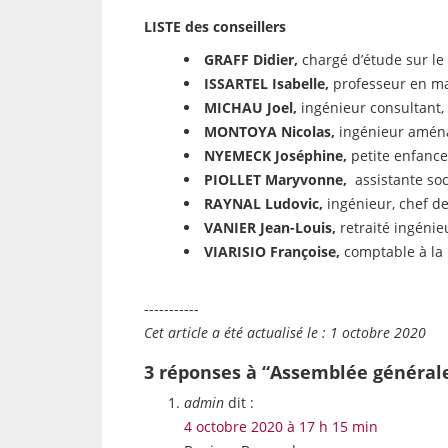
LISTE des conseillers
GRAFF Didier,
chargé d’étude sur le
ISSARTEL Isabelle,
professeur en ma
MICHAU Joel,
ingénieur consultant, 
MONTOYA Nicolas,
ingénieur aména
NYEMECK Joséphine,
petite enfance
PIOLLET Maryvonne,
assistante soc
RAYNAL Ludovic,
ingénieur, chef de
VANIER Jean-Louis,
retraité ingénieu
VIARISIO Françoise,
comptable à la 
-----------
Cet article a été actualisé le : 1 octobre 2020
3 réponses à “Assemblée générale
admin
dit :
4 octobre 2020 à 17 h 15 min