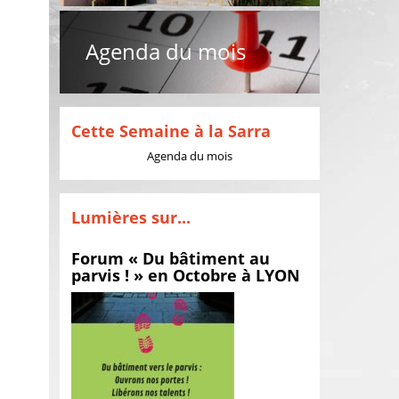
Agenda du mois
Cette Semaine à la Sarra
Agenda du mois
Lumières sur...
Forum « Du bâtiment au
parvis ! » en Octobre à LYON