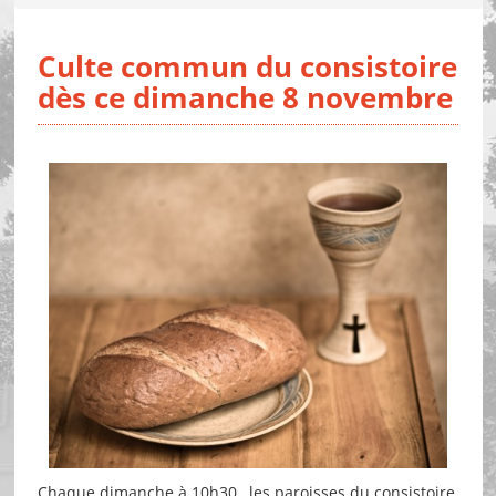
Culte commun du consistoire
dès ce dimanche 8 novembre
Chaque dimanche à 10h30, les paroisses du consistoire