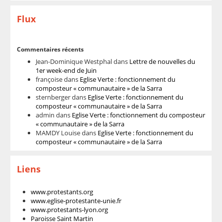
Flux
Commentaires récents
Jean-Dominique Westphal
dans
Lettre de nouvelles du
1er week-end de Juin
françoise
dans
Eglise Verte : fonctionnement du
composteur « communautaire » de la Sarra
sternberger
dans
Eglise Verte : fonctionnement du
composteur « communautaire » de la Sarra
admin
dans
Eglise Verte : fonctionnement du composteur
« communautaire » de la Sarra
MAMDY Louise
dans
Eglise Verte : fonctionnement du
composteur « communautaire » de la Sarra
Liens
www.protestants.org
www.eglise-protestante-unie.fr
www.protestants-lyon.org
Paroisse Saint Martin