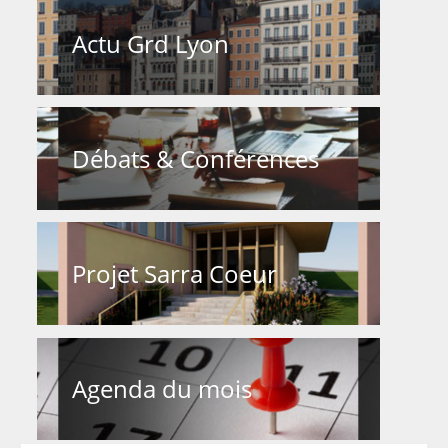
Actu Grd Lyon
Débats & Conférences
Projet Sarra Coeur
Agenda du mois