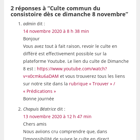
2 réponses à “Culte commun du
consistoire dès ce dimanche 8 novembre”
admin
dit :
14 novembre 2020 à 8 h 38 min
Bonjour
Vous avez tout à fait raison, revoir le culte en
différé est effectivement possible sur la
plateforme Youtube. Le lien du culte de Dimanche
8 est :
https://www.youtube.com/watch?
v=x0cmku6aDAM
et vous trouverez tous les liens
sur notre site dans la
rubrique « Trouver » /
« Prédications »
Bonne journée
Chapuis Béatrice
dit :
13 novembre 2020 à 12 h 47 min
Chers amis
Nous aviions cru comprendre que, dans
l’impossibilité de suivre le culte en direct