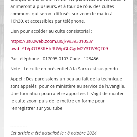
animeront à plusieurs, et à tour de rôle, des cultes
communs qui seront diffusés sur zoom le matin à
10h30, et accessibles par téléphone.
Lien pour accéder au culte consistorial :
https://us02web.zoom.us/j/9939301053?
pwd=Y1VpOTBSRHhRUWpGbGgrM2Y3TlVBQT09
Par téléphone : 017095 0103 Code : 123456
Note : Le culte en présentiel à la Sarra est suspendu
Appel :
Des paroissiens un peu au fait de la technique
sont appelés pour ce ministère au service de l’Evangile.
Une formation pourra être apportée. Il s’agit de monter
le culte zoom puis de le mettre en forme pour
l’enregistrer sur you tube.
-----------
Cet article a été actualisé le : 8 octobre 2024