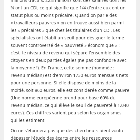
millions d’actifs, 22,8 millions sont des salariés dont les
¾ ont un CDI, ce qui signifie que 1/4 d’entre eux ont un
statut plus ou moins précaire. Quand on parle des
« travailleurs pauvres » on en trouve aussi bien parmi
les « précaires » que chez les titulaires d’un CDI. Les
spécialistes ont établi un seuil pour désigner le terme
souvent controversé de « pauvreté » économique » :
c’est le niveau de revenu qui sépare l’ensemble des
citoyens en deux parties égales (ne pas confondre avec
la moyenne !). En France, cette somme (nommée :
revenu médian) est d’environ 1730 euros mensuels nets
pour une personne. Si elle dispose de moins de la
moitié, soit 860 euros, elle est considérée comme pauvre
(Une norme européenne prend pour base 60% du
revenu médian, ce qui élève le seuil de pauvreté à 1.040
euros). Ces chiffres varient peu selon les organismes
qui les estiment.
On ne s’étonnera pas que des chercheurs aient voulu
dépasser l’étude des écarts entre les ressources