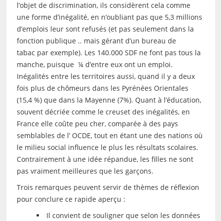
l’objet de discrimination, ils considèrent cela comme
une forme d’inégalité, en n’oubliant pas que 5,3 millions
d’emplois leur sont refusés (et pas seulement dans la
fonction publique .. mais gérant d’un bureau de
tabac par exemple). Les 140.000 SDF ne font pas tous la
manche, puisque ¼ d’entre eux ont un emploi.
Inégalités entre les territoires aussi, quand il y a deux
fois plus de chômeurs dans les Pyrénées Orientales
(15,4 %) que dans la Mayenne (7%). Quant à l’éducation,
souvent décriée comme le creuset des inégalités, en
France elle coûte peu cher, comparée à des pays
semblables de l’ OCDE, tout en étant une des nations où
le milieu social influence le plus les résultats scolaires.
Contrairement à une idée répandue, les filles ne sont
pas vraiment meilleures que les garçons.
Trois remarques peuvent servir de thèmes de réflexion
pour conclure ce rapide aperçu :
Il convient de souligner que selon les données