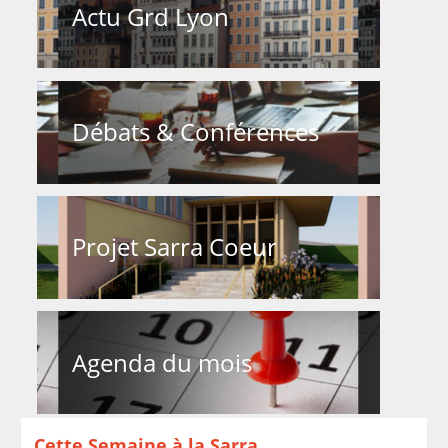
Actu Grd Lyon
Débats & Conférences
Projet Sarra Coeur
Agenda du mois
Cette Semaine à la Sarra