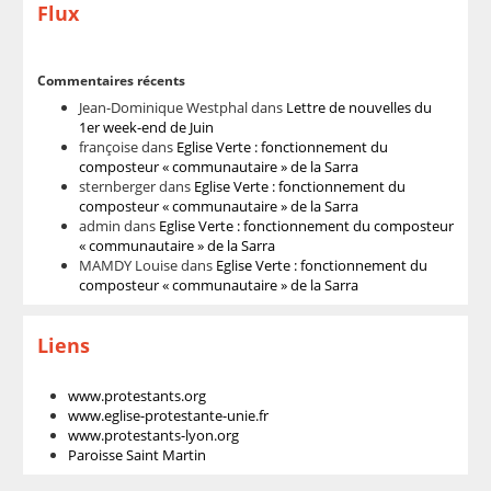
Flux
Commentaires récents
Jean-Dominique Westphal
dans
Lettre de nouvelles du
1er week-end de Juin
françoise
dans
Eglise Verte : fonctionnement du
composteur « communautaire » de la Sarra
sternberger
dans
Eglise Verte : fonctionnement du
composteur « communautaire » de la Sarra
admin
dans
Eglise Verte : fonctionnement du composteur
« communautaire » de la Sarra
MAMDY Louise
dans
Eglise Verte : fonctionnement du
composteur « communautaire » de la Sarra
Liens
www.protestants.org
www.eglise-protestante-unie.fr
www.protestants-lyon.org
Paroisse Saint Martin