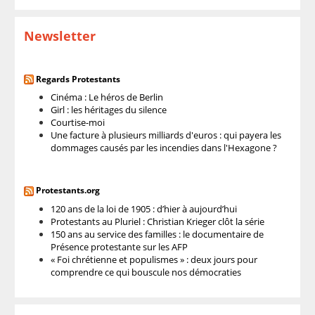
Newsletter
Regards Protestants
Cinéma : Le héros de Berlin
Girl : les héritages du silence
Courtise-moi
Une facture à plusieurs milliards d'euros : qui payera les
dommages causés par les incendies dans l'Hexagone ?
Protestants.org
120 ans de la loi de 1905 : d’hier à aujourd’hui
Protestants au Pluriel : Christian Krieger clôt la série
150 ans au service des familles : le documentaire de
Présence protestante sur les AFP
« Foi chrétienne et populismes » : deux jours pour
comprendre ce qui bouscule nos démocraties