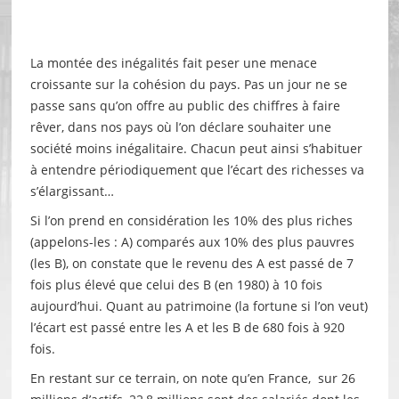
La montée des inégalités fait peser une menace
croissante sur la cohésion du pays. Pas un jour ne se
passe sans qu’on offre au public des chiffres à faire
rêver, dans nos pays où l’on déclare souhaiter une
société moins inégalitaire. Chacun peut ainsi s’habituer
à entendre périodiquement que l’écart des richesses va
s’élargissant…
Si l’on prend en considération les 10% des plus riches
(appelons-les : A) comparés aux 10% des plus pauvres
(les B), on constate que le revenu des A est passé de 7
fois plus élevé que celui des B (en 1980) à 10 fois
aujourd’hui. Quant au patrimoine (la fortune si l’on veut)
l’écart est passé entre les A et les B de 680 fois à 920
fois.
En restant sur ce terrain, on note qu’en France, sur 26