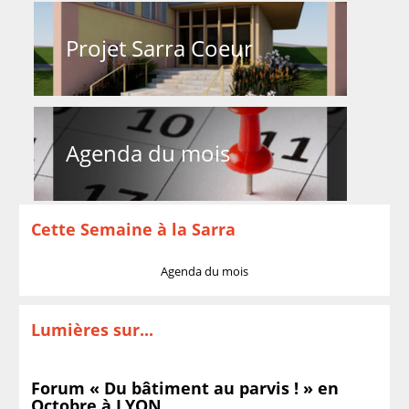
Projet Sarra Coeur
Agenda du mois
Cette Semaine à la Sarra
Agenda du mois
Lumières sur...
Forum « Du bâtiment au parvis ! » en
Octobre à LYON