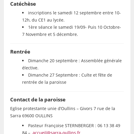
Catéchèse
inscriptions le samedi 12 septembre entre 10-
12h, du CE1 au lycée.
1ère séance le samedi 19/09- Puis 10 Octobre-
7 Novembre et 5 décembre.
Rentrée
Dimanche 20 septembre : Assemblée générale
élective.
Dimanche 27 Septembre : Culte et fête de
rentrée de la paroisse
Contact de la paroisse
Eglise protestante unie d’Oullins – Givors 7 rue de la
Sarra 69600 OULLINS
Pasteur Françoise STERNBERGER : 06 13 38 49
84 –
accueil@sarra-oullins.fr