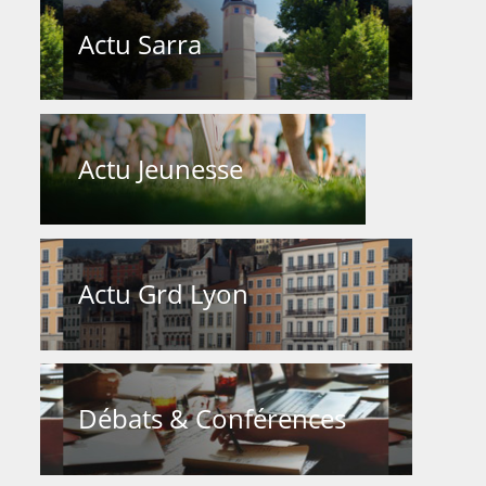
Actu Sarra
Actu Jeunesse
Actu Grd Lyon
Débats & Conférences