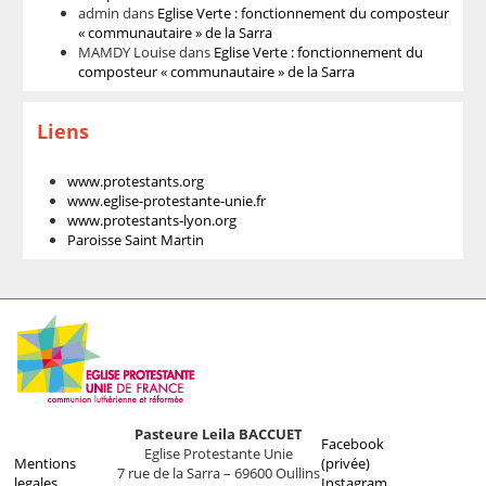
admin
dans
Eglise Verte : fonctionnement du composteur
« communautaire » de la Sarra
MAMDY Louise
dans
Eglise Verte : fonctionnement du
composteur « communautaire » de la Sarra
Liens
www.protestants.org
www.eglise-protestante-unie.fr
www.protestants-lyon.org
Paroisse Saint Martin
Pasteure Leila BACCUET
Facebook
Eglise Protestante Unie
Mentions
(privée)
7 rue de la Sarra – 69600 Oullins
legales
Instagram