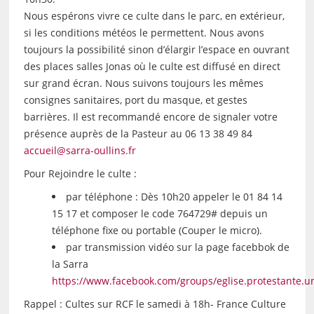
Nous espérons vivre ce culte dans le parc, en extérieur,
si les conditions météos le permettent. Nous avons
toujours la possibilité sinon d’élargir l’espace en ouvrant
des places salles Jonas où le culte est diffusé en direct
sur grand écran. Nous suivons toujours les mêmes
consignes sanitaires, port du masque, et gestes
barrières. Il est recommandé encore de signaler votre
présence auprès de la Pasteur au 06 13 38 49 84
accueil@sarra-oullins.fr
Pour Rejoindre le culte :
par téléphone : Dès 10h20 appeler le 01 84 14
15 17 et composer le code 764729# depuis un
téléphone fixe ou portable (Couper le micro).
par transmission vidéo sur la page facebbok de
la Sarra
https://www.facebook.com/groups/eglise.protestante.uni
Rappel : Cultes sur RCF le samedi à 18h- France Culture