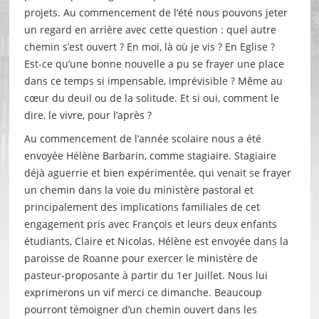
projets. Au commencement de l’été nous pouvons jeter
un regard en arrière avec cette question : quel autre
chemin s’est ouvert ? En moi, là où je vis ? En Eglise ?
Est-ce qu’une bonne nouvelle a pu se frayer une place
dans ce temps si impensable, imprévisible ? Même au
cœur du deuil ou de la solitude. Et si oui, comment le
dire, le vivre, pour l’après ?
Au commencement de l’année scolaire nous a été
envoyée Hélène Barbarin, comme stagiaire. Stagiaire
déjà aguerrie et bien expérimentée, qui venait se frayer
un chemin dans la voie du ministère pastoral et
principalement des implications familiales de cet
engagement pris avec François et leurs deux enfants
étudiants, Claire et Nicolas. Hélène est envoyée dans la
paroisse de Roanne pour exercer le ministère de
pasteur-proposante à partir du 1er Juillet. Nous lui
exprimerons un vif merci ce dimanche. Beaucoup
pourront témoigner d’un chemin ouvert dans les