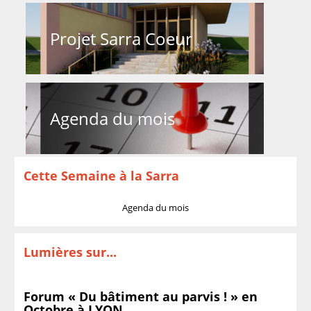
Projet Sarra Coeur
Agenda du mois
Cette Semaine à la Sarra
Agenda du mois
Lumières sur...
Forum « Du bâtiment au parvis ! » en
Octobre à LYON