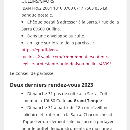
OULLINS/GIVORS
IBAN FR62 2004 1010 0700 6717 7S03 835 La
banque postale.
Chèque postal à adresser à la Sarra.7 rue de la
Sarra 69600 Oullins.
Dans une enveloppe au culte.
en ligne sur le site de la paroisse :
https://epudf-lyon-
oullins.s2.yapla.com/fr/don/donate/soutenir-
leglise-protestante-unie-de-lyon-oullins/4699/
Le Conseil de paroisse.
Deux derniers rendez-vous 2023
Dimanche 31 pas de culte à la Sarra, Culte
commun à 10h30 Culte
au Grand Temple
Dimanche 31 à partir de 18h un réveillon
solidaire et fraternel à la Sarra. Chacun choisit
d’apporter un élément salé ou sucré à partager
pour le buffet. Jeux, instruments de musique à