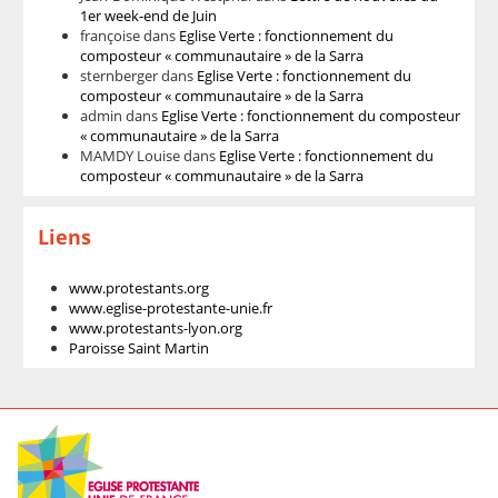
1er week-end de Juin
françoise
dans
Eglise Verte : fonctionnement du
composteur « communautaire » de la Sarra
sternberger
dans
Eglise Verte : fonctionnement du
composteur « communautaire » de la Sarra
admin
dans
Eglise Verte : fonctionnement du composteur
« communautaire » de la Sarra
MAMDY Louise
dans
Eglise Verte : fonctionnement du
composteur « communautaire » de la Sarra
Liens
www.protestants.org
www.eglise-protestante-unie.fr
www.protestants-lyon.org
Paroisse Saint Martin