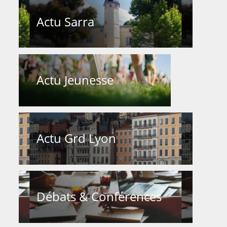
Actu Sarra
Actu Jeunesse
Actu Grd Lyon
Débats & Conférences