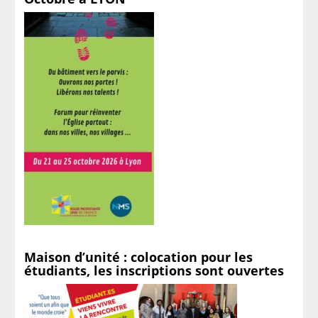
Maison d’unité : colocation pour les
étudiants, les inscriptions sont ouvertes