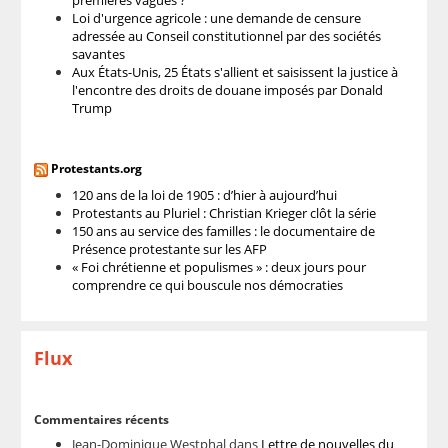
premières vagues ?
Loi d'urgence agricole : une demande de censure
adressée au Conseil constitutionnel par des sociétés
savantes
Aux États-Unis, 25 États s'allient et saisissent la justice à
l'encontre des droits de douane imposés par Donald
Trump
Protestants.org
120 ans de la loi de 1905 : d’hier à aujourd’hui
Protestants au Pluriel : Christian Krieger clôt la série
150 ans au service des familles : le documentaire de
Présence protestante sur les AFP
« Foi chrétienne et populismes » : deux jours pour
comprendre ce qui bouscule nos démocraties
Flux
Commentaires récents
Jean-Dominique Westphal
dans
Lettre de nouvelles du