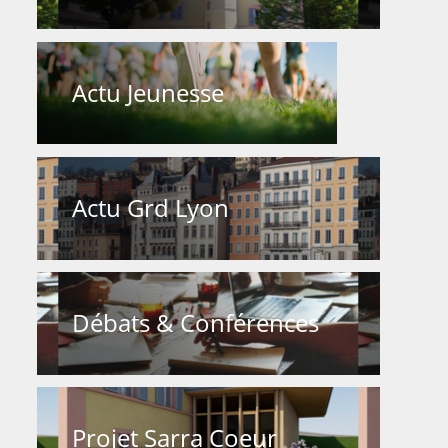
Actu Jeunesse
Actu Grd Lyon
Débats & Conférences
Projet Sarra Coeur