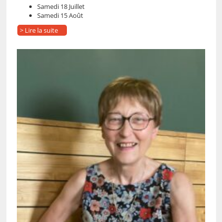
Samedi 18 Juillet
Samedi 15 Août
> Lire la suite