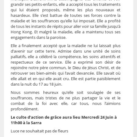
grandir ses petits-enfants, elle a accepté tous les traitements
qui lui étaient proposés, même les plus nouveaux et
hasardeux. Elle s’est battue de toutes ses forces contre la
maladie et les souffrances qu’elle lui imposait. Elle a profité
de tous les instants de répits pour aller voir sa famille jusqu’à
Hong Kong. Et malgré la maladie, elle a maintenu tous ses
engagements dans la paroisse.
Elle a finalement accepté que la maladie ne lui laissait plus
d’avenir sur cette terre. Admise dans une unité de soins
palliatifs, elle a célébré la compétence, les soins attentifs et
respectueux de ce service. Elle a exprimé son désir de
rejoindre notre père commun, le Dieu de Jésus Christ, et de
retrouver ses bien-aimés qui l’avait devancée. Elle savait où
elle allait et en qui elle avait cru. Elle est partie paisiblement
dans la nuit du 17 au 18 juin.
Nous sommes heureux qu’elle soit soulagée de ses
souffrances, mais tristes de ne plus partager la vie et le
combat de la foi avec elle, car tous, nous l’aimions
profondément.
Le culte d’action de grâce aura lieu Mercredi 24 Juin à
11h00 à la Sarra
Luce ne souhaitait pas de fleurs