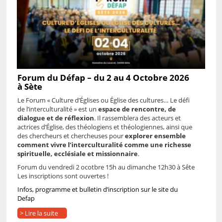
Forum du Défap – du 2 au 4 Octobre 2026
à Sète
Le Forum « Culture d’Églises ou Église des cultures… Le défi
de l’interculturalité » est un
espace de rencontre, de
dialogue et de réflexion
.
Il rassemblera des acteurs et
actrices d’Église, des théologiens et théologiennes, ainsi que
des chercheurs et chercheuses pour
explorer ensemble
comment vivre l’interculturalité comme une richesse
spirituelle, ecclésiale et missionnaire
.
Forum du vendredi 2 ocotbre 15h au dimanche 12h30 à Sête
Les inscriptions sont ouvertes !
Infos, programme et bulletin d’inscription sur le site du
Defap
> Lire la suite