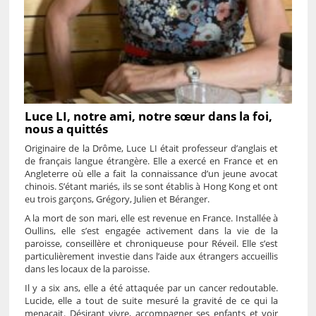
Luce LI, notre ami, notre sœur dans la foi,
nous a quittés
Originaire de la Drôme, Luce LI était professeur d’anglais et
de français langue étrangère. Elle a exercé en France et en
Angleterre où elle a fait la connaissance d’un jeune avocat
chinois. S’étant mariés, ils se sont établis à Hong Kong et ont
eu trois garçons, Grégory, Julien et Béranger.
A la mort de son mari, elle est revenue en France. Installée à
Oullins, elle s’est engagée activement dans la vie de la
paroisse, conseillère et chroniqueuse pour Réveil. Elle s’est
particulièrement investie dans l’aide aux étrangers accueillis
dans les locaux de la paroisse.
Il y a six ans, elle a été attaquée par un cancer redoutable.
Lucide, elle a tout de suite mesuré la gravité de ce qui la
menaçait. Désirant vivre, accompagner ses enfants et voir