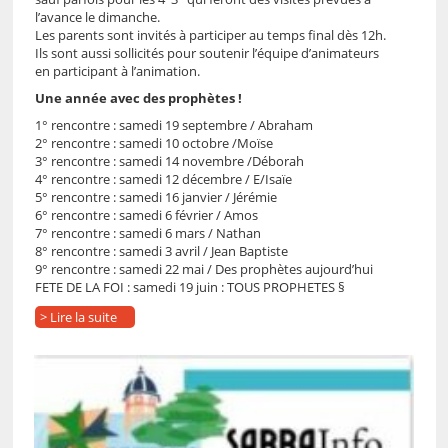
l’avance le dimanche.
Les parents sont invités à participer au temps final dès 12h.
Ils sont aussi sollicités pour soutenir l’équipe d’animateurs
en participant à l’animation.
Une année avec des prophètes !
1° rencontre : samedi 19 septembre / Abraham
2° rencontre : samedi 10 octobre /Moïse
3° rencontre : samedi 14 novembre /Déborah
4° rencontre : samedi 12 décembre / E/Isaïe
5° rencontre : samedi 16 janvier / Jérémie
6° rencontre : samedi 6 février / Amos
7° rencontre : samedi 6 mars / Nathan
8° rencontre : samedi 3 avril / Jean Baptiste
9° rencontre : samedi 22 mai / Des prophètes aujourd’hui
FETE DE LA FOI : samedi 19 juin : TOUS PROPHETES §
> Lire la suite