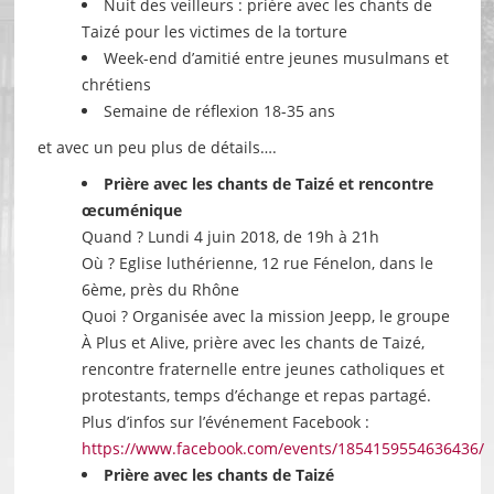
Nuit des veilleurs : prière avec les chants de
Taizé pour les victimes de la torture
Week-end d’amitié entre jeunes musulmans et
chrétiens
Semaine de réflexion 18-35 ans
et avec un peu plus de détails….
Prière avec les chants de Taizé et rencontre
œcuménique
Quand ? Lundi 4 juin 2018, de 19h à 21h
Où ? Eglise luthérienne, 12 rue Fénelon, dans le
6ème, près du Rhône
Quoi ? Organisée avec la mission Jeepp, le groupe
À Plus et Alive, prière avec les chants de Taizé,
rencontre fraternelle entre jeunes catholiques et
protestants, temps d’échange et repas partagé.
Plus d’infos sur l’événement Facebook :
https://www.facebook.com/events/1854159554636436/
Prière avec les chants de Taizé