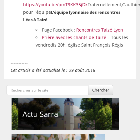
https://youtu.be/pmT9KK35jDk
Fraternellement,Gauthier
pour l’équipe
L’équipe lyonnaise des rencontres
liées à Taizé
Page Facebook :
Rencontres Taizé Lyon
Prière avec les chants de Taizé
– Tous les
vendredis 20h, église Saint François Régis
-----------
Cet article a été actualisé le : 29 août 2018
Chercher
Actu Sarra