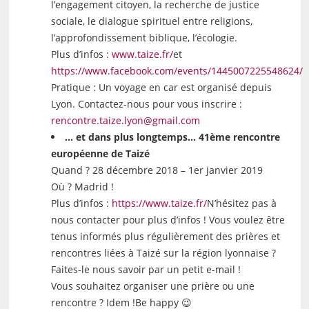
l’engagement citoyen, la recherche de justice
sociale, le dialogue spirituel entre religions,
l’approfondissement biblique, l’écologie.
Plus d’infos :
www.taize.fr/
et
https://www.facebook.com/events/1445007225548624/
Pratique : Un voyage en car est organisé depuis
Lyon. Contactez-nous pour vous inscrire :
rencontre.taize.lyon@gmail.com
… et dans plus longtemps… 41ème rencontre
européenne de Taizé
Quand ? 28 décembre 2018 – 1er janvier 2019
Où ? Madrid !
Plus d’infos :
https://www.taize.fr/
N’hésitez pas à
nous contacter pour plus d’infos ! Vous voulez être
tenus informés plus régulièrement des prières et
rencontres liées à Taizé sur la région lyonnaise ?
Faites-le nous savoir par un petit e-mail !
Vous souhaitez organiser une prière ou une
rencontre ? Idem !Be happy 😉