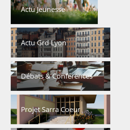
Actu Jeunesse
Actu Grd Lyon
Débats & Conférences
Projet Sarra Coeur