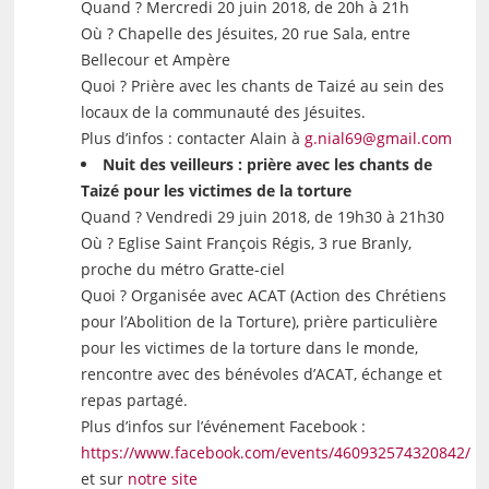
Quand ? Mercredi 20 juin 2018, de 20h à 21h
Où ? Chapelle des Jésuites, 20 rue Sala, entre
Bellecour et Ampère
Quoi ? Prière avec les chants de Taizé au sein des
locaux de la communauté des Jésuites.
Plus d’infos : contacter Alain à
g.nial69@gmail.com
Nuit des veilleurs : prière avec les chants de
Taizé pour les victimes de la torture
Quand ? Vendredi 29 juin 2018, de 19h30 à 21h30
Où ? Eglise Saint François Régis, 3 rue Branly,
proche du métro Gratte-ciel
Quoi ? Organisée avec ACAT (Action des Chrétiens
pour l’Abolition de la Torture), prière particulière
pour les victimes de la torture dans le monde,
rencontre avec des bénévoles d’ACAT, échange et
repas partagé.
Plus d’infos sur l’événement Facebook :
https://www.facebook.com/events/460932574320842/
et sur
notre site