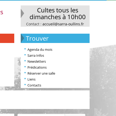
Cultes tous les
ns
dimanches à 10h00
Contact :
accueil@sarra-oullins.fr
Trouver
Agenda du mois
Sarra Infos
Newsletters
Prédications
Réserver une salle
Liens
Contacts