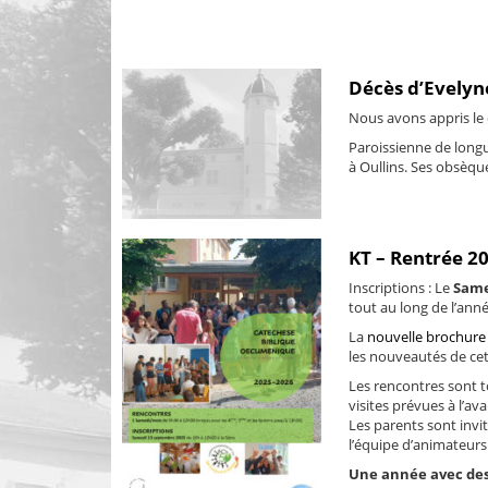
Décès d’Evely
Nous avons appris le
Paroissienne de longu
à Oullins. Ses obsèques
KT – Rentrée 2
Inscriptions : Le
Same
tout au long de l’anné
La
nouvelle brochure
les nouveautés de ce
Les rencontres sont t
visites prévues à l’av
Les parents sont invit
l’équipe d’animateurs 
Une année avec des