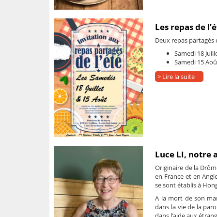
Les repas de l’
Deux repas partagés ce
Samedi 18 Juill
Samedi 15 Aoû
> Lire la suite
Luce LI, notre 
Originaire de la Drôme
en France et en Anglet
se sont établis à Hong
A la mort de son mari
dans la vie de la paro
dans l’aide aux étrang