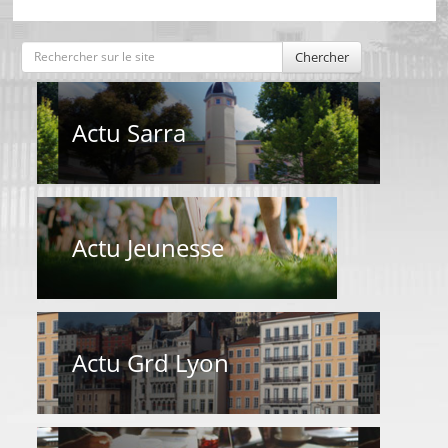
Chercher
Actu Sarra
Actu Jeunesse
Actu Grd Lyon