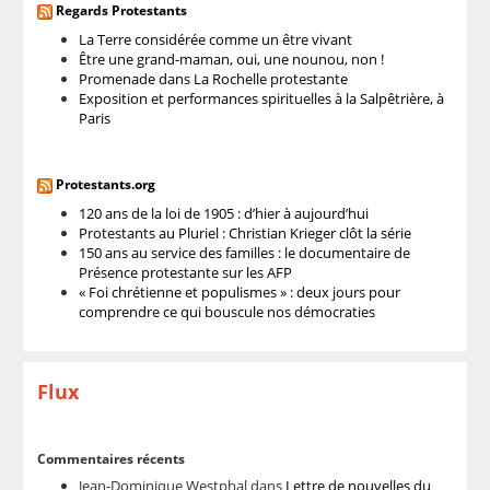
Regards Protestants
La Terre considérée comme un être vivant
Être une grand-maman, oui, une nounou, non !
Promenade dans La Rochelle protestante
Exposition et performances spirituelles à la Salpêtrière, à
Paris
Protestants.org
120 ans de la loi de 1905 : d’hier à aujourd’hui
Protestants au Pluriel : Christian Krieger clôt la série
150 ans au service des familles : le documentaire de
Présence protestante sur les AFP
« Foi chrétienne et populismes » : deux jours pour
comprendre ce qui bouscule nos démocraties
Flux
Commentaires récents
Jean-Dominique Westphal
dans
Lettre de nouvelles du