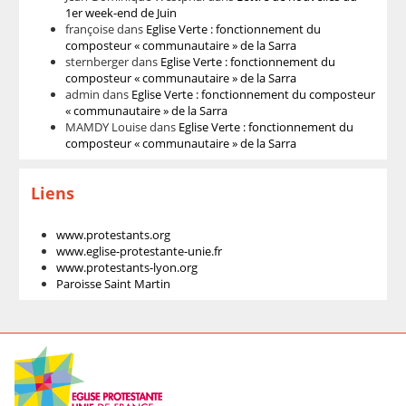
1er week-end de Juin
françoise
dans
Eglise Verte : fonctionnement du
composteur « communautaire » de la Sarra
sternberger
dans
Eglise Verte : fonctionnement du
composteur « communautaire » de la Sarra
admin
dans
Eglise Verte : fonctionnement du composteur
« communautaire » de la Sarra
MAMDY Louise
dans
Eglise Verte : fonctionnement du
composteur « communautaire » de la Sarra
Liens
www.protestants.org
www.eglise-protestante-unie.fr
www.protestants-lyon.org
Paroisse Saint Martin