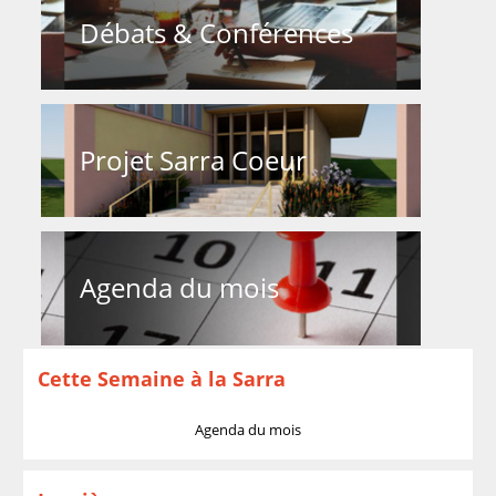
Débats & Conférences
Projet Sarra Coeur
Agenda du mois
Cette Semaine à la Sarra
Agenda du mois