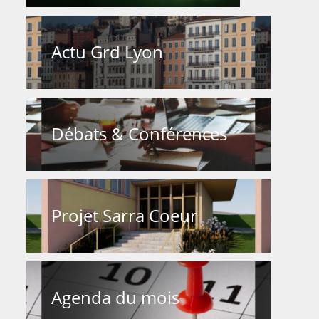
Actu Grd Lyon
Débats & Conférences
Projet Sarra Coeur
Agenda du mois