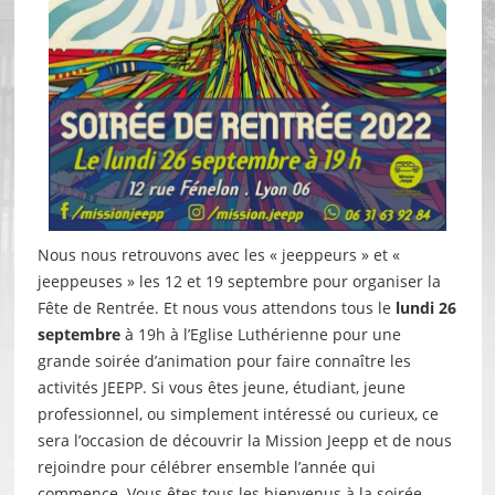
Nous nous retrouvons avec les « jeeppeurs » et «
jeeppeuses » les 12 et 19 septembre pour organiser la
Fête de Rentrée. Et nous vous attendons tous le
lundi 26
septembre
à 19h à l’Eglise Luthérienne pour une
grande soirée d’animation pour faire connaître les
activités JEEPP. Si vous êtes jeune, étudiant, jeune
professionnel, ou simplement intéressé ou curieux, ce
sera l’occasion de découvrir la Mission Jeepp et de nous
rejoindre pour célébrer ensemble l’année qui
commence. Vous êtes tous les bienvenus à la soirée,