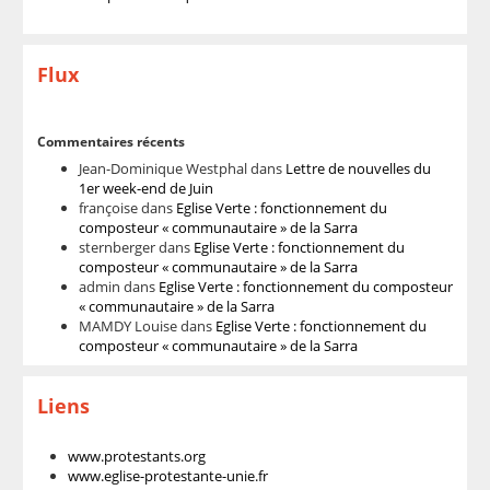
Flux
Commentaires récents
Jean-Dominique Westphal
dans
Lettre de nouvelles du
1er week-end de Juin
françoise
dans
Eglise Verte : fonctionnement du
composteur « communautaire » de la Sarra
sternberger
dans
Eglise Verte : fonctionnement du
composteur « communautaire » de la Sarra
admin
dans
Eglise Verte : fonctionnement du composteur
« communautaire » de la Sarra
MAMDY Louise
dans
Eglise Verte : fonctionnement du
composteur « communautaire » de la Sarra
Liens
www.protestants.org
www.eglise-protestante-unie.fr