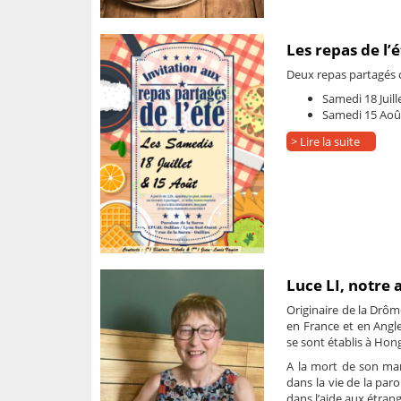
Les repas de l’
Deux repas partagés ce
Samedi 18 Juill
Samedi 15 Aoû
> Lire la suite
Luce LI, notre 
Originaire de la Drôme
en France et en Anglet
se sont établis à Hong
A la mort de son mari
dans la vie de la paro
dans l’aide aux étrang