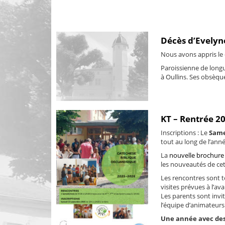
Décès d’Evely
Nous avons appris le
Paroissienne de longu
à Oullins. Ses obsèques
KT – Rentrée 2
Inscriptions : Le
Same
tout au long de l’anné
La
nouvelle brochure
les nouveautés de ce
Les rencontres sont t
visites prévues à l’av
Les parents sont invit
l’équipe d’animateurs 
Une année avec des