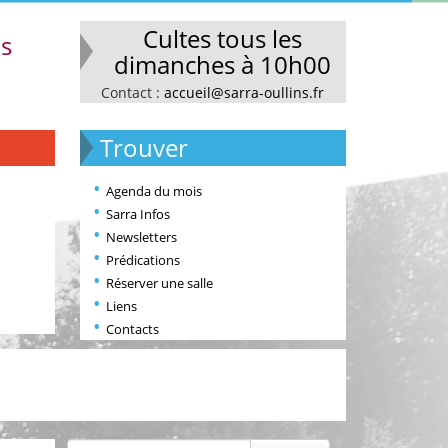
Cultes tous les
ns
dimanches à 10h00
Contact :
accueil@sarra-oullins.fr
Trouver
Agenda du mois
Sarra Infos
Newsletters
Prédications
Réserver une salle
Liens
Contacts