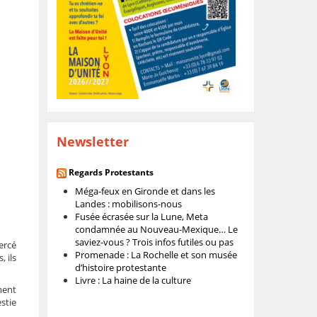
Newsletter
Regards Protestants
Méga-feux en Gironde et dans les
Landes : mobilisons-nous
Fusée écrasée sur la Lune, Meta
condamnée au Nouveau-Mexique… Le
saviez-vous ? Trois infos futiles ou pas
xercé
Promenade : La Rochelle et son musée
, ils
d’histoire protestante
Livre : La haine de la culture
ment
estie