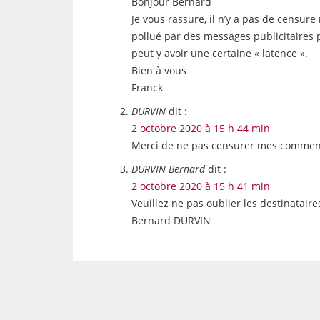
Bonjour Bernard
Je vous rassure, il n’y a pas de censur
pollué par des messages publicitaires p
peut y avoir une certaine « latence ».
Bien à vous
Franck
DURVIN
dit :
2 octobre 2020 à 15 h 44 min
Merci de ne pas censurer mes commentair
DURVIN Bernard
dit :
2 octobre 2020 à 15 h 41 min
Veuillez ne pas oublier les destinataires
Bernard DURVIN