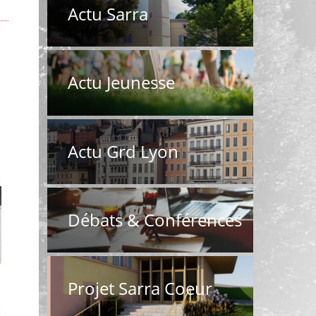
Actu Sarra
Actu Jeunesse
Actu Grd Lyon
Débats & Conférences
Projet Sarra Coeur