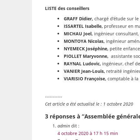
LISTE des conseillers
GRAFF Didier,
chargé d’étude sur le
ISSARTEL Isabelle,
professeur en ma
MICHAU Joel,
ingénieur consultant, 
MONTOYA Nicolas,
ingénieur aména
NYEMECK Joséphine,
petite enfance
PIOLLET Maryvonne,
assistante soc
RAYNAL Ludovic,
ingénieur, chef de
VANIER Jean-Louis,
retraité ingénieu
VIARISIO Françoise,
comptable à la 
-----------
Cet article a été actualisé le : 1 octobre 2020
3 réponses à “Assemblée générale
admin
dit :
4 octobre 2020 à 17 h 15 min