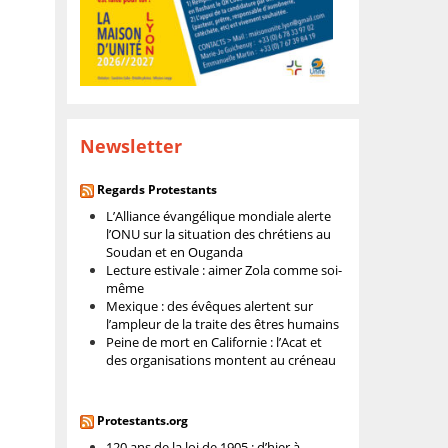
Newsletter
Regards Protestants
L’Alliance évangélique mondiale alerte
l’ONU sur la situation des chrétiens au
Soudan et en Ouganda
Lecture estivale : aimer Zola comme soi-
même
Mexique : des évêques alertent sur
l’ampleur de la traite des êtres humains
Peine de mort en Californie : l’Acat et
des organisations montent au créneau
Protestants.org
120 ans de la loi de 1905 : d’hier à