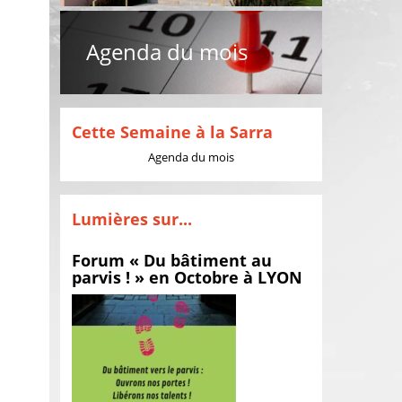
Agenda du mois
Cette Semaine à la Sarra
Agenda du mois
Lumières sur...
Forum « Du bâtiment au
parvis ! » en Octobre à LYON