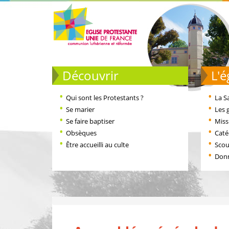
Découvrir
L
Qui sont les Protestants ?
La S
Se marier
Les 
Se faire baptiser
Miss
Obsèques
Cat
Être accueilli au culte
Scou
Don