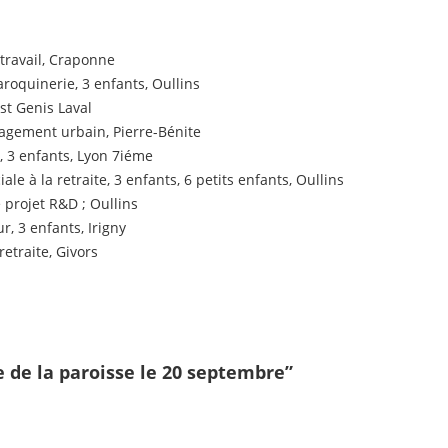
 travail, Craponne
roquinerie, 3 enfants, Oullins
st Genis Laval
gement urbain, Pierre-Bénite
, 3 enfants, Lyon 7iéme
iale à la retraite, 3 enfants, 6 petits enfants, Oullins
 projet R&D ; Oullins
r, 3 enfants, Irigny
retraite, Givors
 de la paroisse le 20 septembre”