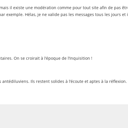
e mais il existe une modération comme pour tout site afin de pas êtr
ar exemple. Hélas, je ne valide pas les messages tous les jours et i
es. On se croirait à l’époque de l’Inquisition !
 antédiluviens. Ils restent solides à l’écoute et aptes à la réflexion.