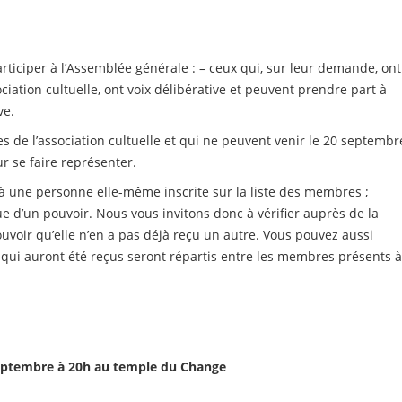
articiper à l’Assemblée générale : – ceux qui, sur leur demande, ont
ociation cultuelle, ont voix délibérative et peuvent prendre part à
ve.
es de l’association cultuelle et qui ne peuvent venir le 20 septembr
our se faire représenter.
’à une personne elle-même inscrite sur la liste des membres ;
d’un pouvoir. Nous vous invitons donc à vérifier auprès de la
uvoir qu’elle n’en a pas déjà reçu un autre. Vous pouvez aussi
s qui auront été reçus seront répartis entre les membres présents 
septembre à 20h au temple du Change