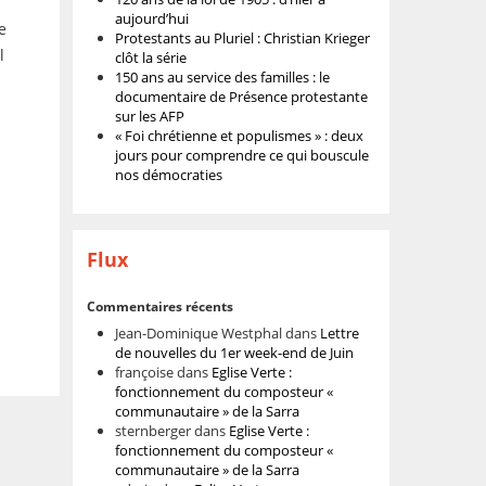
aujourd’hui
e
Protestants au Pluriel : Christian Krieger
l
clôt la série
150 ans au service des familles : le
documentaire de Présence protestante
sur les AFP
« Foi chrétienne et populismes » : deux
jours pour comprendre ce qui bouscule
nos démocraties
Flux
Commentaires récents
Jean-Dominique Westphal
dans
Lettre
de nouvelles du 1er week-end de Juin
françoise
dans
Eglise Verte :
fonctionnement du composteur «
communautaire » de la Sarra
sternberger
dans
Eglise Verte :
fonctionnement du composteur «
communautaire » de la Sarra