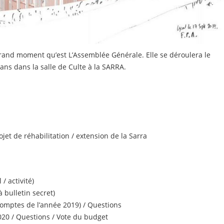
rand moment qu’est L’Assemblée Générale. Elle se déroulera le
s dans la salle de Culte à la SARRA.
jet de réhabilitation / extension de la Sarra
 / activité)
à bulletin secret)
comptes de l’année 2019) / Questions
020 / Questions / Vote du budget