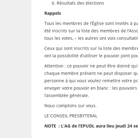
Résultats des élections
Rappels
Tous les membres de l’Église sont invités à p
été inscrits sur la liste des membres de l’Ass
tous les votes, – les autres ont voix consultati
Ceux qui sont inscrits sur la liste des membr
ont la possibilité d’utiliser le pouvoir joint p
Attention : ce pouvoir ne peut être donné qu
chaque membre présent ne peut disposer que 
personne à qui vous voulez remettre votre po
envoyer votre pouvoir en blanc : les pouvoir
l’assemblée générale.
Nous comptons sur vous.
LE CONSEIL PRESBYTERAL
NOTE : L’AG de l’EPUDL aura lieu jeudi 24 