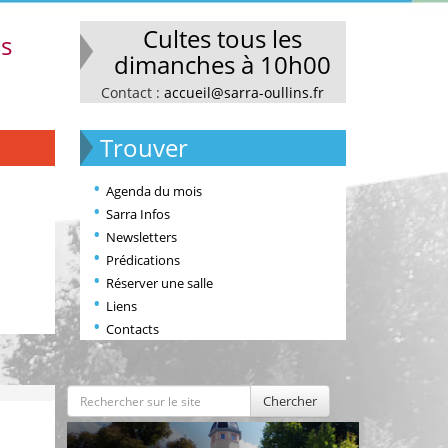
Cultes tous les
ns
dimanches à 10h00
Contact :
accueil@sarra-oullins.fr
Trouver
Agenda du mois
Sarra Infos
Newsletters
Prédications
Réserver une salle
Liens
Contacts
Chercher