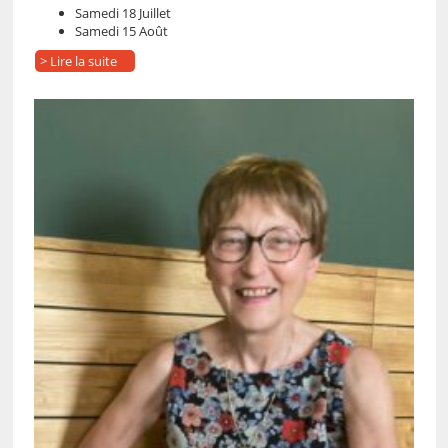
Samedi 18 Juillet
Samedi 15 Août
> Lire la suite