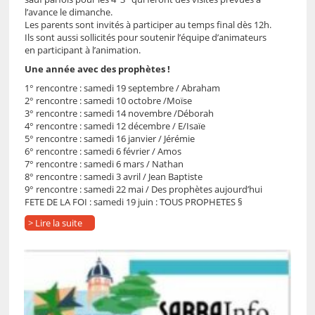
l’avance le dimanche.
Les parents sont invités à participer au temps final dès 12h.
Ils sont aussi sollicités pour soutenir l’équipe d’animateurs
en participant à l’animation.
Une année avec des prophètes !
1° rencontre : samedi 19 septembre / Abraham
2° rencontre : samedi 10 octobre /Moïse
3° rencontre : samedi 14 novembre /Déborah
4° rencontre : samedi 12 décembre / E/Isaïe
5° rencontre : samedi 16 janvier / Jérémie
6° rencontre : samedi 6 février / Amos
7° rencontre : samedi 6 mars / Nathan
8° rencontre : samedi 3 avril / Jean Baptiste
9° rencontre : samedi 22 mai / Des prophètes aujourd’hui
FETE DE LA FOI : samedi 19 juin : TOUS PROPHETES §
> Lire la suite