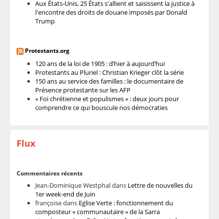
Aux États-Unis, 25 États s'allient et saisissent la justice à
l'encontre des droits de douane imposés par Donald
Trump
Protestants.org
120 ans de la loi de 1905 : d’hier à aujourd’hui
Protestants au Pluriel : Christian Krieger clôt la série
150 ans au service des familles : le documentaire de
Présence protestante sur les AFP
« Foi chrétienne et populismes » : deux jours pour
comprendre ce qui bouscule nos démocraties
Flux
Commentaires récents
Jean-Dominique Westphal
dans
Lettre de nouvelles du
1er week-end de Juin
françoise
dans
Eglise Verte : fonctionnement du
composteur « communautaire » de la Sarra