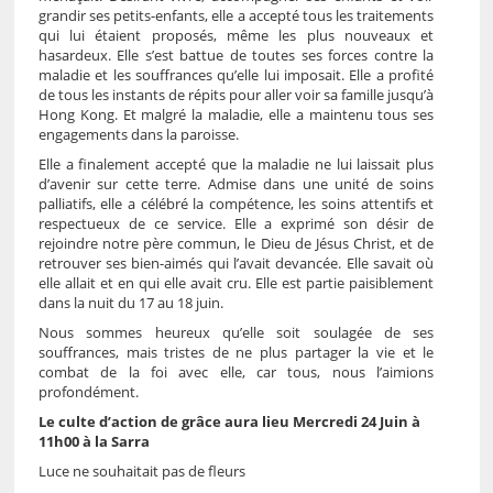
grandir ses petits-enfants, elle a accepté tous les traitements
qui lui étaient proposés, même les plus nouveaux et
hasardeux. Elle s’est battue de toutes ses forces contre la
maladie et les souffrances qu’elle lui imposait. Elle a profité
de tous les instants de répits pour aller voir sa famille jusqu’à
Hong Kong. Et malgré la maladie, elle a maintenu tous ses
engagements dans la paroisse.
Elle a finalement accepté que la maladie ne lui laissait plus
d’avenir sur cette terre. Admise dans une unité de soins
palliatifs, elle a célébré la compétence, les soins attentifs et
respectueux de ce service. Elle a exprimé son désir de
rejoindre notre père commun, le Dieu de Jésus Christ, et de
retrouver ses bien-aimés qui l’avait devancée. Elle savait où
elle allait et en qui elle avait cru. Elle est partie paisiblement
dans la nuit du 17 au 18 juin.
Nous sommes heureux qu’elle soit soulagée de ses
souffrances, mais tristes de ne plus partager la vie et le
combat de la foi avec elle, car tous, nous l’aimions
profondément.
Le culte d’action de grâce aura lieu Mercredi 24 Juin à
11h00 à la Sarra
Luce ne souhaitait pas de fleurs