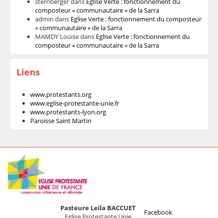
sternberger
dans
Eglise Verte : fonctionnement du
composteur « communautaire » de la Sarra
admin
dans
Eglise Verte : fonctionnement du composteur
« communautaire » de la Sarra
MAMDY Louise
dans
Eglise Verte : fonctionnement du
composteur « communautaire » de la Sarra
Liens
www.protestants.org
www.eglise-protestante-unie.fr
www.protestants-lyon.org
Paroisse Saint Martin
Pasteure Leila BACCUET
Facebook
Eglise Protestante Unie