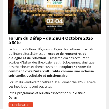
Forum du Défap – du 2 au 4 Octobre 2026
à Sète
Le Forum « Culture d’Églises ou Église des cultures… Le défi
de l’interculturalité » est un
espace de rencontre, de
dialogue et de réflexion
.
Il rassemblera des acteurs et
actrices d’Église, des théologiens et théologiennes, ainsi que
des chercheurs et chercheuses pour
explorer ensemble
comment vivre l’interculturalité comme une richesse
spirituelle, ecclésiale et missionnaire
.
Forum du vendredi 2 ocotbre 15h au dimanche 12h30 à Sête
Les inscriptions sont ouvertes !
Infos, programme et bulletin d’inscription sur le site du
Defap
> Lire la suite