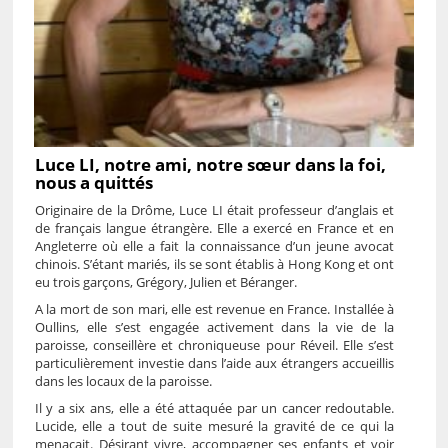
Luce LI, notre ami, notre sœur dans la foi,
nous a quittés
Originaire de la Drôme, Luce LI était professeur d’anglais et
de français langue étrangère. Elle a exercé en France et en
Angleterre où elle a fait la connaissance d’un jeune avocat
chinois. S’étant mariés, ils se sont établis à Hong Kong et ont
eu trois garçons, Grégory, Julien et Béranger.
A la mort de son mari, elle est revenue en France. Installée à
Oullins, elle s’est engagée activement dans la vie de la
paroisse, conseillère et chroniqueuse pour Réveil. Elle s’est
particulièrement investie dans l’aide aux étrangers accueillis
dans les locaux de la paroisse.
Il y a six ans, elle a été attaquée par un cancer redoutable.
Lucide, elle a tout de suite mesuré la gravité de ce qui la
menaçait. Désirant vivre, accompagner ses enfants et voir