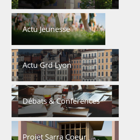
Actu Jeunesse
Actu Grd Lyon
Débats & Conférences
Projet Sarra Coeur