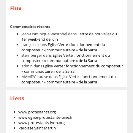
Flux
Commentaires récents
Jean-Dominique Westphal
dans
Lettre de nouvelles du
1er week-end de Juin
françoise
dans
Eglise Verte : fonctionnement du
composteur « communautaire » de la Sarra
sternberger
dans
Eglise Verte : fonctionnement du
composteur « communautaire » de la Sarra
admin
dans
Eglise Verte : fonctionnement du composteur
« communautaire » de la Sarra
MAMDY Louise
dans
Eglise Verte : fonctionnement du
composteur « communautaire » de la Sarra
Liens
www.protestants.org
www.eglise-protestante-unie.fr
www.protestants-lyon.org
Paroisse Saint Martin