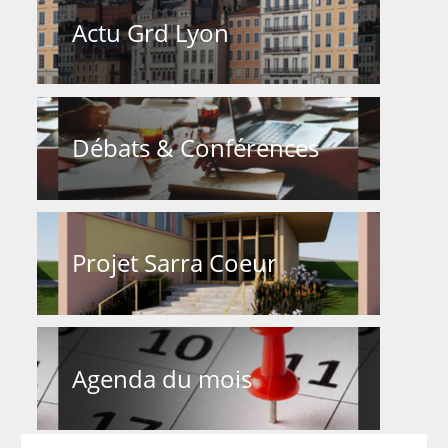
Actu Grd Lyon
Débats & Conférences
Projet Sarra Coeur
Agenda du mois