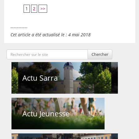
1
2
>>
-----------
Cet article a été actualisé le : 4 mai 2018
Chercher
Actu Sarra
Actu Jeunesse