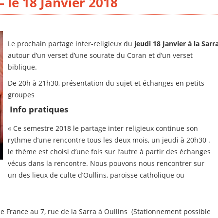
– le 18 Janvier 2018
Le prochain partage inter-religieux du
jeudi 18 Janvier
à la Sarr
autour d’un verset d’une sourate du Coran et d’un verset
biblique.
De 20h à 21h30, présentation du sujet et échanges en petits
groupes
Info pratiques
« Ce semestre 2018 le partage inter religieux continue son
rythme d’une rencontre tous les deux mois, un jeudi à 20h30 .
le thème est choisi d’une fois sur l’autre à partir des échanges
vécus dans la rencontre. Nous pouvons nous rencontrer sur
un des lieux de culte d’Oullins, paroisse catholique ou
de France au 7, rue de la Sarra à Oullins (Stationnement possible