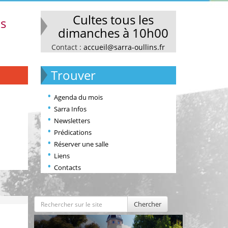
Cultes tous les
ns
dimanches à 10h00
Contact :
accueil@sarra-oullins.fr
Trouver
Agenda du mois
Sarra Infos
Newsletters
Prédications
Réserver une salle
Liens
Contacts
Chercher