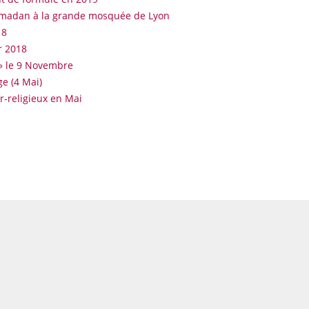
Ramadan à la grande mosquée de Lyon
18
er 2018
 » le 9 Novembre
ge (4 Mai)
r-religieux en Mai