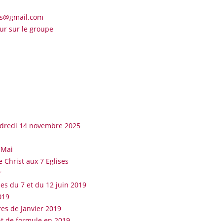
ins@gmail.com
sur sur le groupe
ndredi 14 novembre 2025
6 Mai
 Christ aux 7 Eglises
r
es du 7 et du 12 juin 2019
019
res de Janvier 2019
nt de formule en 2019