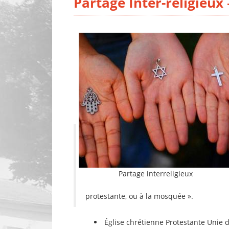
Partage Inter-religieux 
Partage interreligieux
protestante, ou à la mosquée ».
Église chrétienne Protestante Unie 