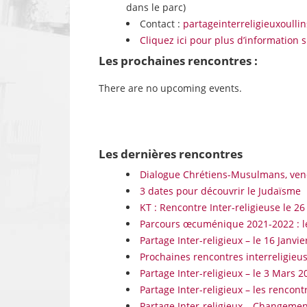
dans le parc)
Contact :
partageinterreligieuxoull
Cliquez ici pour plus d’information 
Les prochaines rencontres :
There are no upcoming events.
Les dernières rencontres
Dialogue Chrétiens-Musulmans, ve
3 dates pour découvrir le Judaïsme
KT : Rencontre Inter-religieuse le 2
Parcours œcuménique 2021-2022 : le
Partage Inter-religieux – le 16 Janvie
Prochaines rencontres interreligieus
Partage Inter-religieux – le 3 Mars 2
Partage Inter-religieux – les rencont
Partage Inter-religieux – Changeme