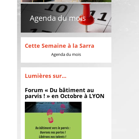
Agenda du mois
Cette Semaine à la Sarra
Agenda du mois
Lumières sur...
Forum « Du bâtiment au
parvis ! » en Octobre à LYON