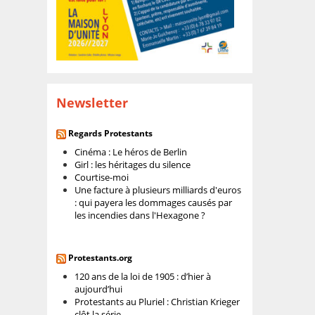
Newsletter
Regards Protestants
Cinéma : Le héros de Berlin
Girl : les héritages du silence
Courtise-moi
Une facture à plusieurs milliards d'euros
: qui payera les dommages causés par
les incendies dans l'Hexagone ?
Protestants.org
120 ans de la loi de 1905 : d’hier à
aujourd’hui
Protestants au Pluriel : Christian Krieger
clôt la série