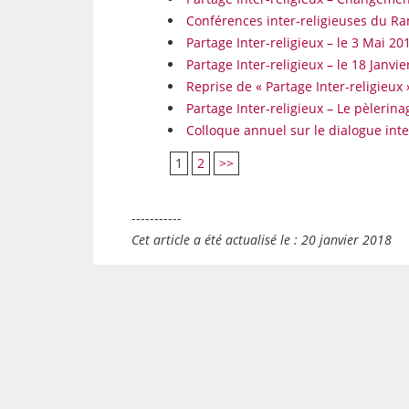
Conférences inter-religieuses du 
Partage Inter-religieux – le 3 Mai 20
Partage Inter-religieux – le 18 Janvi
Reprise de « Partage Inter-religieux
Partage Inter-religieux – Le pèlerina
Colloque annuel sur le dialogue inte
1
2
>>
-----------
Cet article a été actualisé le : 20 janvier 2018